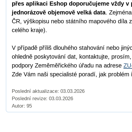
přes aplikaci Eshop doporučujeme vždy v 
jednorázově objemově velká data
. Zejména
ČR, výškopisu nebo státního mapového díla z
celého kraje).
V případě příliš dlouhého stahování nebo jiný
ohledně poskytování dat, kontaktujte, prosím,
podpory Zeměměřického úřadu na adrese
ZU
Zde Vám naši specialisté poradí, jak problém ř
Poslední aktualizace: 03.03.2026
Poslední revize:
03.03.2026
Autor: 95