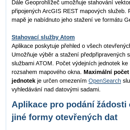
Dále Geoprohlížeč umožňuje stahování vektor
připojených ArcGIS REST mapových služeb. P
mapě je nabídnuto jeho stažení ve formátu 
Stahovací služby Atom
Aplikace poskytuje přehled o všech otevřený
Umožňuje výběr a stažení předpřipravených 
službami ATOM. Počet výdejních jednotek ke 
rozsahem mapového okna.
Maximální počet
jednotek
je určen omezením
OpenSearch
slu
vyhledávání nad datovými sadami.
Aplikace pro podání žádosti 
jiné formy otevřených dat