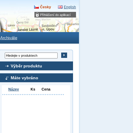
Česky
English
Přihlášení do aplikací
Archiválie
Výběr produktu
Máte vybráno
Název
Ks
Cena