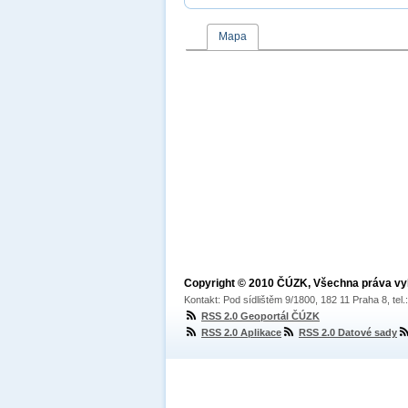
Mapa
Copyright © 2010 ČÚZK, Všechna práva v
Kontakt: Pod sídlištěm 9/1800, 182 11 Praha 8, tel
RSS 2.0 Geoportál ČÚZK
RSS 2.0 Aplikace
RSS 2.0 Datové sady