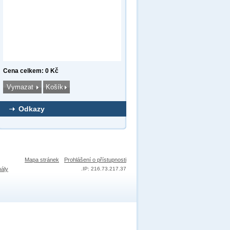
Cena celkem: 0 Kč
Odkazy
Mapa stránek
Prohlášení o přístupnosti
nály
.
IP: 216.73.217.37