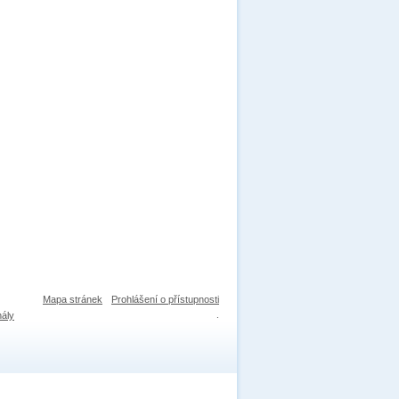
Mapa stránek
Prohlášení o přístupnosti
nály
.