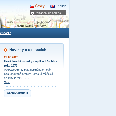
Česky
English
Přihlášení do aplikací
chiválie
Novinky o aplikacích
22.06.2026
Nové letecké snímky v aplikaci Archiv z
roku 1979
Aplikace Archiv byla doplněna o nově
naskenované archivní letecké měřické
snímky z roku
1979.
Více
Archiv aktualit