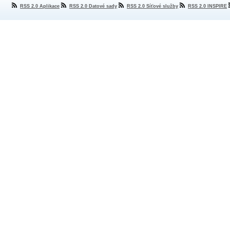
RSS 2.0 Aplikace
RSS 2.0 Datové sady
RSS 2.0 Síťové služby
RSS 2.0 INSPIRE