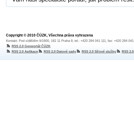
Copyright © 2010 ČÚZK, Všechna práva vyhrazena
Kontakt: Pod sídlištěm 9/1800, 182 11 Praha 8, tel.: +420 284 041 111, fax: +420 284 04
RSS 2.0 Geoportál ČÚZK
RSS 2.0 Aplikace
RSS 2.0 Datové sady
RSS 2.0 Síťové služby
RSS 2.0