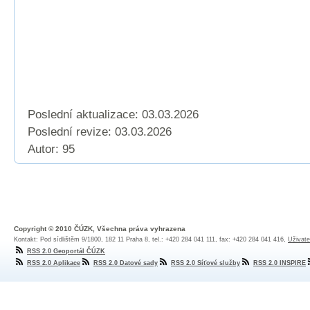
Poslední aktualizace: 03.03.2026
Poslední revize:
03.03.2026
Autor: 95
Copyright © 2010 ČÚZK, Všechna práva vyhrazena
Kontakt: Pod sídlištěm 9/1800, 182 11 Praha 8, tel.: +420 284 041 111, fax: +420 284 041 416,
Uživate
RSS 2.0 Geoportál ČÚZK
RSS 2.0 Aplikace
RSS 2.0 Datové sady
RSS 2.0 Síťové služby
RSS 2.0 INSPIRE