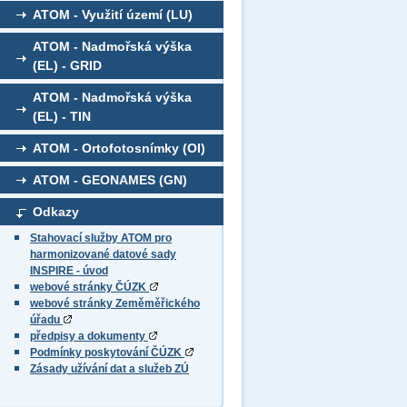
ATOM - Využití území (LU)
ATOM - Nadmořská výška
(EL) - GRID
ATOM - Nadmořská výška
(EL) - TIN
ATOM - Ortofotosnímky (OI)
ATOM - GEONAMES (GN)
Odkazy
Stahovací služby ATOM pro
harmonizované datové sady
INSPIRE - úvod
webové stránky ČÚZK
webové stránky Zeměměřického
úřadu
předpisy a dokumenty
Podmínky poskytování ČÚZK
Zásady užívání dat a služeb ZÚ