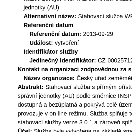
jednotky (AU)
Alternativní název:
Stahovací služba W
Referenční datum
Referenční datum:
2013-09-29
Událost:
vytvoření
Identifikátor služby
Jedinečný identifikátor:
CZ-000257
Kontakt na organizaci zodpovědnou za s
Název organizace:
Český úřad zeměměři
Abstrakt:
Stahovací služba s přímým pří
správní jednotky (AU) podle směrnice INSP
dostupná a bezúplatná a pokrývá celé územ
provozuje v on-line režimu. Služba splňuje
stahovací služby verze 3.0.1 a zároveň sp
Účel:
Služba byla vytvořena na základě sm