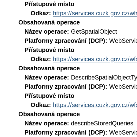
Přístupové místo
Odkaz:
https://services.cuzk.gov.cz/w
Obsahovaná operace
Název operace:
GetSpatialObject
Platformy zpracování (DCP):
WebServi
Přístupové místo
Odkaz:
https://services.cuzk.gov.cz/w
Obsahovaná operace
Název operace:
DescribeSpatialObjectT
Platformy zpracování (DCP):
WebServi
Přístupové místo
Odkaz:
https://services.cuzk.gov.cz/w
Obsahovaná operace
Název operace:
describeStoredQueries
Platformy zpracování (DCP):
WebServi