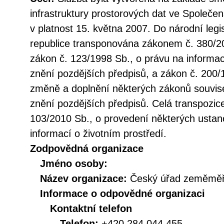
infrastruktury prostorových dat ve Společen
v platnost 15. května 2007. Do národní legi
republice transponována zákonem č. 380/20
zákon č. 123/1998 Sb., o právu na informac
znění pozdějších předpisů, a zákon č. 200/
změně a doplnění některých zákonů souvise
znění pozdějších předpisů. Celá transpozic
103/2010 Sb., o provedení některých ustan
informací o životním prostředí.
Zodpovědná organizace
Jméno osoby:
Název organizace:
Český úřad zeměměři
Informace o odpovědné organizaci
Kontaktní telefon
Telefon:
+420 284 044 455