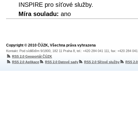
INSPIRE pro síťové služby.
Míra souladu:
ano
Copyright © 2010 ČÚZK, Všechna práva vyhrazena
Kontakt: Pod sídlištěm 9/1800, 182 11 Praha 8, tel.: +420 284 041 111, fax: +420 284 04
RSS 2.0 Geoportál ČÚZK
RSS 2.0 Aplikace
RSS 2.0 Datové sady
RSS 2.0 Síťové služby
RSS 2.0