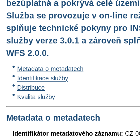
bezúplatná a pokrývá celé území
Služba se provozuje v on-line r
splňuje technické pokyny pro I
služby verze 3.0.1 a zároveň sp
WFS 2.0.0.
Metadata o metadatech
Identifikace služby
Distribuce
Kvalita služby
Metadata o metadatech
Identifikátor metadatového záznamu:
CZ-0