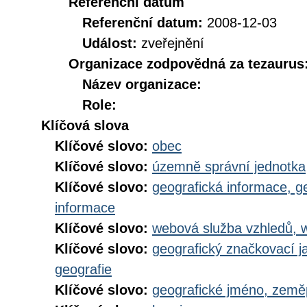
Referenční datum
Referenční datum:
2008-12-03
Událost:
zveřejnění
Organizace zodpovědná za tezaurus
Název organizace:
Role:
Klíčová slova
Klíčové slovo:
obec
Klíčové slovo:
územně správní jednotka
Klíčové slovo:
geografická informace, g
informace
Klíčové slovo:
webová služba vzhledů, 
Klíčové slovo:
geografický značkovací j
geografie
Klíčové slovo:
geografické jméno, zem