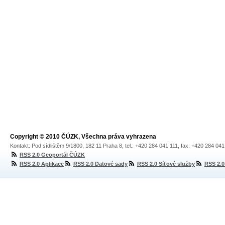
Copyright © 2010 ČÚZK, Všechna práva vyhrazena
Kontakt: Pod sídlištěm 9/1800, 182 11 Praha 8, tel.: +420 284 041 111, fax: +420 284 04
RSS 2.0 Geoportál ČÚZK
RSS 2.0 Aplikace
RSS 2.0 Datové sady
RSS 2.0 Síťové služby
RSS 2.0