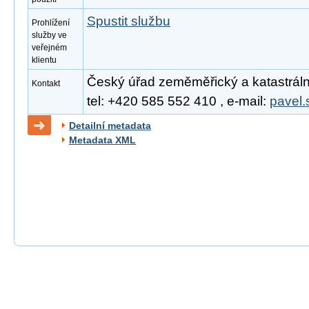
Spustit službu
Prohlížení
služby ve
veřejném
klientu
Český úřad zeměměřický a katastrální
Kontakt
tel: +420 585 552 410 , e-mail:
pavel.
Detailní metadata
Metadata XML