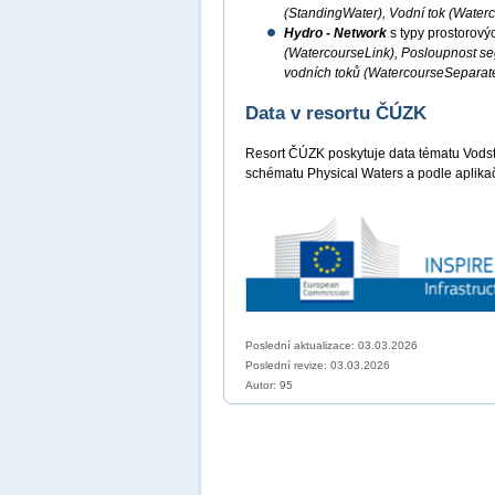
(StandingWater), Vodní tok (Water
Hydro - Network
s typy prostorový
(WatercourseLink), Posloupnost s
vodních toků (WatercourseSeparat
Data v resortu ČÚZK
Resort ČÚZK poskytuje data tématu Vods
schématu Physical Waters a podle aplika
Poslední aktualizace: 03.03.2026
Poslední revize:
03.03.2026
Autor: 95