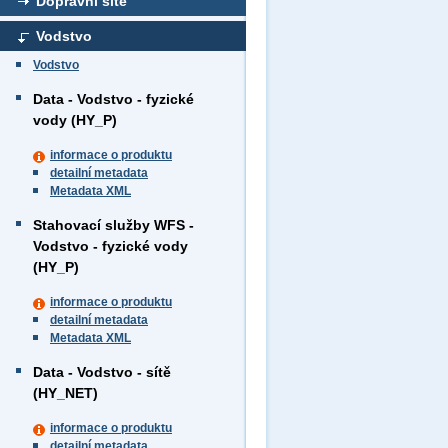
Dopravní sítě
Vodstvo
Vodstvo
Data - Vodstvo - fyzické
vody (HY_P)
informace o produktu
detailní metadata
Metadata XML
Stahovací služby WFS -
Vodstvo - fyzické vody
(HY_P)
informace o produktu
detailní metadata
Metadata XML
Data - Vodstvo - sítě
(HY_NET)
informace o produktu
detailní metadata