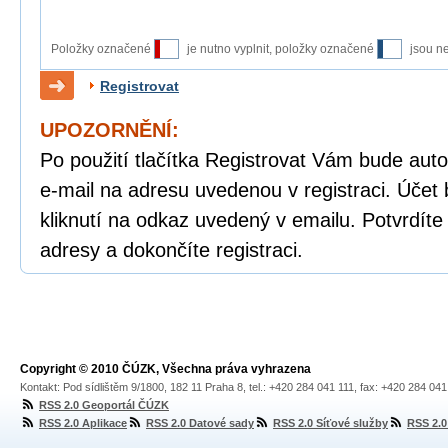
Položky označené
je nutno vyplnit, položky označené
jsou n
Registrovat
UPOZORNĚNÍ:
Po použití tlačítka Registrovat Vám bude auto
e-mail na adresu uvedenou v registraci. Účet 
kliknutí na odkaz uvedený v emailu. Potvrdíte
adresy a dokončíte registraci.
Copyright © 2010 ČÚZK, Všechna práva vyhrazena
Kontakt: Pod sídlištěm 9/1800, 182 11 Praha 8, tel.: +420 284 041 111, fax: +420 284 04
RSS 2.0 Geoportál ČÚZK
RSS 2.0 Aplikace
RSS 2.0 Datové sady
RSS 2.0 Síťové služby
RSS 2.0