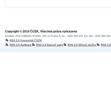
Copyright © 2010 ČÚZK, Všechna práva vyhrazena
Kontakt: Pod sídlištěm 9/1800, 182 11 Praha 8, tel.: +420 284 041 111, fax: +420 284 04
RSS 2.0 Geoportál ČÚZK
RSS 2.0 Aplikace
RSS 2.0 Datové sady
RSS 2.0 Síťové služby
RSS 2.0