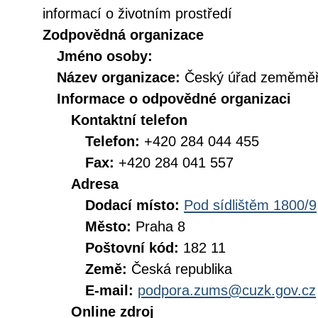
informací o životním prostředí
Zodpovědná organizace
Jméno osoby:
Název organizace:
Český úřad zeměměři
Informace o odpovědné organizaci
Kontaktní telefon
Telefon:
+420 284 044 455
Fax:
+420 284 041 557
Adresa
Dodací místo:
Pod sídlištěm 1800/9
Město:
Praha 8
Poštovní kód:
182 11
Země:
Česká republika
E-mail:
podpora.zums@cuzk.gov.cz
Online zdroj