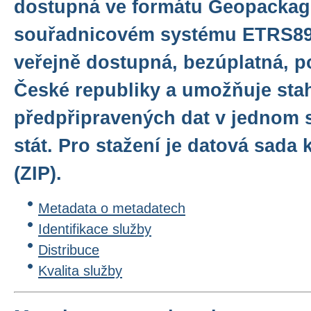
dostupná ve formátu Geopackag
souřadnicovém systému ETRS89/
veřejně dostupná, bezúplatná, p
České republiky a umožňuje sta
předpřipravených dat v jednom 
stát. Pro stažení je datová sad
(ZIP).
Metadata o metadatech
Identifikace služby
Distribuce
Kvalita služby