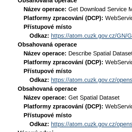
Obsahovaná operace
Název operace:
Get Download Service 
Platformy zpracování (DCP):
WebServi
Přístupové místo
Odkaz:
https://atom.cuzk.gov.cz/GN/
Obsahovaná operace
Název operace:
Describe Spatial Datase
Platformy zpracování (DCP):
WebServi
Přístupové místo
Odkaz:
https://atom.cuzk.gov.cz/open
Obsahovaná operace
Název operace:
Get Spatial Dataset
Platformy zpracování (DCP):
WebServi
Přístupové místo
Odkaz:
https://atom.cuzk.gov.cz/open