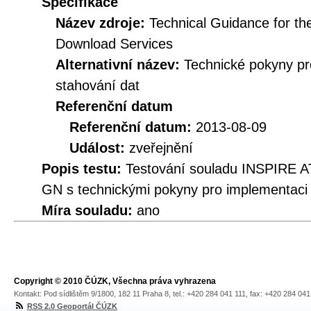
Specifikace
Název zdroje:
Technical Guidance for t
Download Services
Alternativní název:
Technické pokyny p
stahování dat
Referenční datum
Referenční datum:
2013-08-09
Událost:
zveřejnění
Popis testu:
Testování souladu INSPIRE A
GN s technickými pokyny pro implementaci
Míra souladu:
ano
Copyright © 2010 ČÚZK, Všechna práva vyhrazena
Kontakt: Pod sídlištěm 9/1800, 182 11 Praha 8, tel.: +420 284 041 111, fax: +420 284 04
RSS 2.0 Geoportál ČÚZK