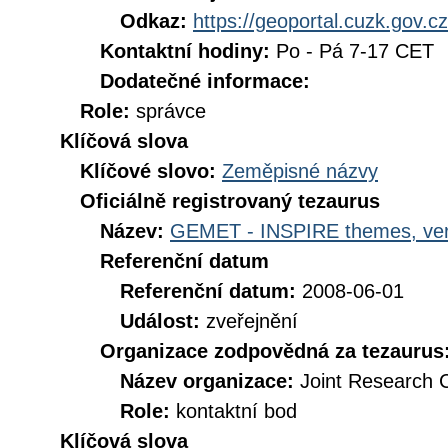
Odkaz:
https://geoportal.cuzk.gov.cz
Kontaktní hodiny:
Po - Pá 7-17 CET
Dodatečné informace:
Role:
správce
Klíčová slova
Klíčové slovo:
Zeměpisné názvy
Oficiálně registrovaný tezaurus
Název:
GEMET - INSPIRE themes, ver
Referenční datum
Referenční datum:
2008-06-01
Událost:
zveřejnění
Organizace zodpovědná za tezaurus
Název organizace:
Joint Research 
Role:
kontaktní bod
Klíčová slova