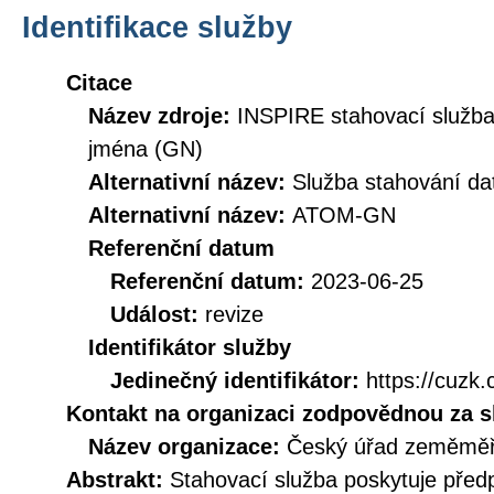
Identifikace služby
Citace
Název zdroje:
INSPIRE stahovací služb
jména (GN)
Alternativní název:
Služba stahování d
Alternativní název:
ATOM-GN
Referenční datum
Referenční datum:
2023-06-25
Událost:
revize
Identifikátor služby
Jedinečný identifikátor:
https://cu
Kontakt na organizaci zodpovědnou za s
Název organizace:
Český úřad zeměměři
Abstrakt:
Stahovací služba poskytuje před