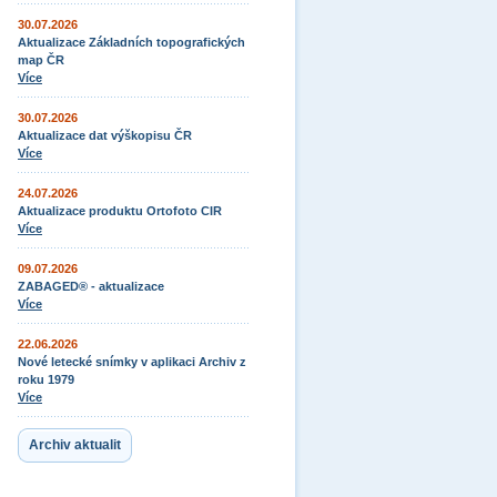
30.07.2026
Aktualizace Základních topografických
map ČR
Více
30.07.2026
Aktualizace dat výškopisu ČR
Více
24.07.2026
Aktualizace produktu Ortofoto CIR
Více
09.07.2026
ZABAGED® - aktualizace
Více
22.06.2026
Nové letecké snímky v aplikaci Archiv z
roku 1979
Více
Archiv aktualit