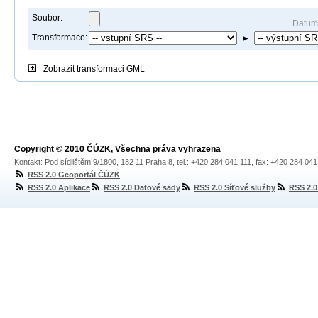
Soubor:
Datum
Transformace:
►
Zobrazit
transformaci GML
Copyright © 2010 ČÚZK, Všechna práva vyhrazena
Kontakt: Pod sídlištěm 9/1800, 182 11 Praha 8, tel.: +420 284 041 111, fax: +420 284 04
RSS 2.0 Geoportál ČÚZK
RSS 2.0 Aplikace
RSS 2.0 Datové sady
RSS 2.0 Síťové služby
RSS 2.0