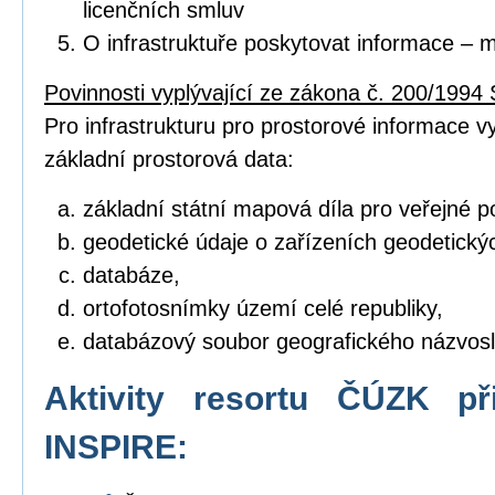
licenčních smluv
O infrastruktuře poskytovat informace – 
Povinnosti vyplývající ze zákona č. 200/1994 
Pro infrastrukturu pro prostorové informace vyt
základní prostorová data:
základní státní mapová díla pro veřejné po
geodetické údaje o zařízeních geodetický
databáze,
ortofotosnímky území celé republiky,
databázový soubor geografického názvosl
Aktivity resortu ČÚZK př
INSPIRE: