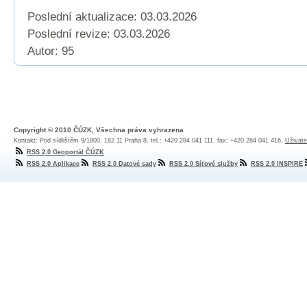
Poslední aktualizace: 03.03.2026
Poslední revize:
03.03.2026
Autor: 95
Copyright © 2010 ČÚZK, Všechna práva vyhrazena
Kontakt: Pod sídlištěm 9/1800, 182 11 Praha 8, tel.: +420 284 041 111, fax: +420 284 041 416,
Uživate
RSS 2.0 Geoportál ČÚZK
RSS 2.0 Aplikace
RSS 2.0 Datové sady
RSS 2.0 Síťové služby
RSS 2.0 INSPIRE