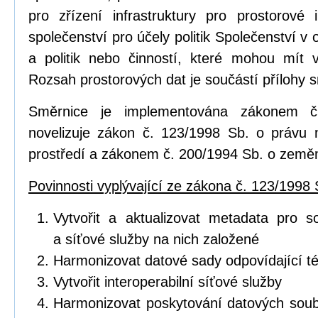
pro zřízení infrastruktury pro prostorov
společenství pro účely politik Společenství v o
a politik nebo činností, které mohou mít vl
Rozsah prostorových dat je součástí přílohy 
Směrnice je implementována zákonem č
novelizuje zákon č. 123/1998 Sb. o právu 
prostředí a zákonem č. 200/1994 Sb. o zeměm
Povinnosti vyplývající ze zákona č. 123/1998 
Vytvořit a aktualizovat metadata pro s
a síťové služby na nich založené
Harmonizovat datové sady odpovídající 
Vytvořit interoperabilní síťové služby
Harmonizovat poskytování datových soub