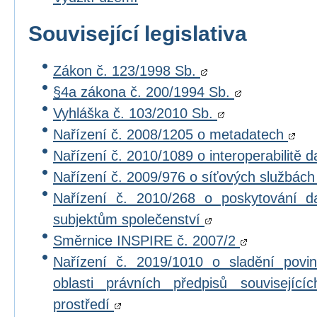
Související legislativa
Zákon č. 123/1998 Sb.
§4a zákona č. 200/1994 Sb.
Vyhláška č. 103/2010 Sb.
Nařízení č. 2008/1205 o metadatech
Nařízení č. 2010/1089 o interoperabilitě 
Nařízení č. 2009/976 o síťových službác
Nařízení č. 2010/268 o poskytování 
subjektům společenství
Směrnice INSPIRE č. 2007/2
Nařízení č. 2019/1010 o sladění povi
oblasti právních předpisů souvisejícíc
prostředí