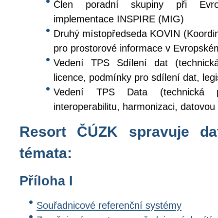
Člen poradní skupiny při Evr
implementace INSPIRE (MIG)
Druhý místopředseda KOVIN (Koordina
pro prostorové informace v Evropské
Vedení TPS Sdílení dat (technick
licence, podmínky pro sdílení dat, legi
Vedení TPS Data (technická p
interoperabilitu, harmonizaci, datovou s
Resort ČÚZK spravuje da
témata:
Příloha I
Souřadnicové referenční systémy