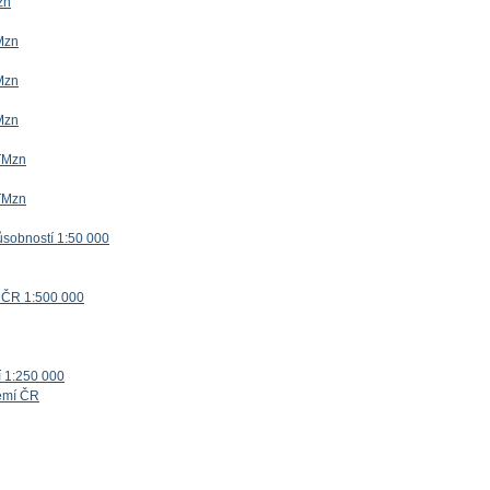
zn
Mzn
Mzn
Mzn
TMzn
TMzn
ůsobností 1:50 000
 ČR 1:500 000
í 1:250 000
zemí ČR