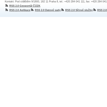
Kontakt: Pod sídlištěm 9/1800, 182 11 Praha 8, tel.: +420 284 041 111, fax: +420 284 04
RSS 2.0 Geoportál ČÚZK
RSS 2.0 Aplikace
RSS 2.0 Datové sady
RSS 2.0 Síťové služby
RSS 2.0