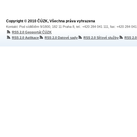
Copyright © 2010 ČÚZK, Všechna práva vyhrazena
Kontakt: Pod sídlištěm 9/1800, 182 11 Praha 8, tel.: +420 284 041 111, fax: +420 284 04
RSS 2.0 Geoportál ČÚZK
RSS 2.0 Aplikace
RSS 2.0 Datové sady
RSS 2.0 Síťové služby
RSS 2.0