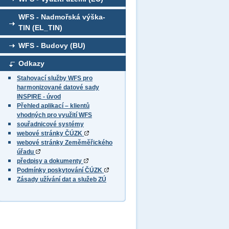
WFS - Nadmořská výška-
TIN (EL_TIN)
WFS - Budovy (BU)
Odkazy
Stahovací služby WFS pro
harmonizované datové sady
INSPIRE - úvod
Přehled aplikací – klientů
vhodných pro využití WFS
souřadnicové systémy
webové stránky ČÚZK
webové stránky Zeměměřického
úřadu
předpisy a dokumenty
Podmínky poskytování ČÚZK
Zásady užívání dat a služeb ZÚ