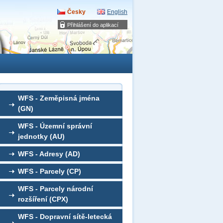
Česky
English
Přihlášení do aplikací
WFS - Zeměpisná jména
(GN)
WFS - Územní správní
jednotky (AU)
WFS - Adresy (AD)
WFS - Parcely (CP)
WFS - Parcely národní
rozšíření (CPX)
WFS - Dopravní sítě-letecká