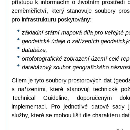
přístupu k informacím o životním prostředí b
zeměměřictví, který stanovuje soubory pros
pro infrastrukturu poskytovány:
základní státní mapová díla pro veřejné po
geodetické údaje o zařízeních geodetický
databáze,
ortofotografické zobrazení území celé repu
databázový soubor geografického názvosl
Cílem je tyto soubory prostorových dat (geod
s nařízeními, které stanovují technické p
Technical Guideline, doporučeným dok
implementaci. Pro jednotlivé datové sady 
služby, které se mohou lišit dle charakteru dat