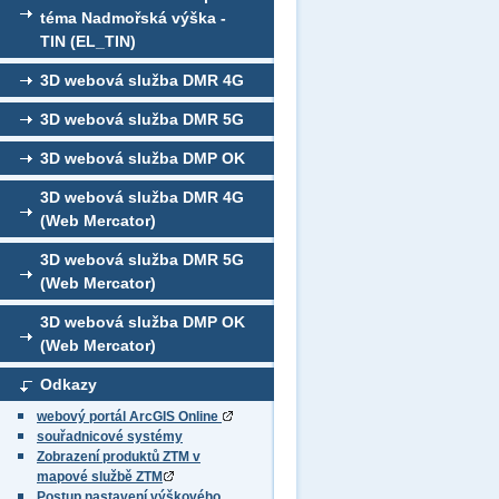
téma Nadmořská výška -
TIN (EL_TIN)
3D webová služba DMR 4G
3D webová služba DMR 5G
3D webová služba DMP OK
3D webová služba DMR 4G
(Web Mercator)
3D webová služba DMR 5G
(Web Mercator)
3D webová služba DMP OK
(Web Mercator)
Odkazy
webový portál ArcGIS Online
souřadnicové systémy
Zobrazení produktů ZTM v
mapové službě ZTM
Postup nastavení výškového