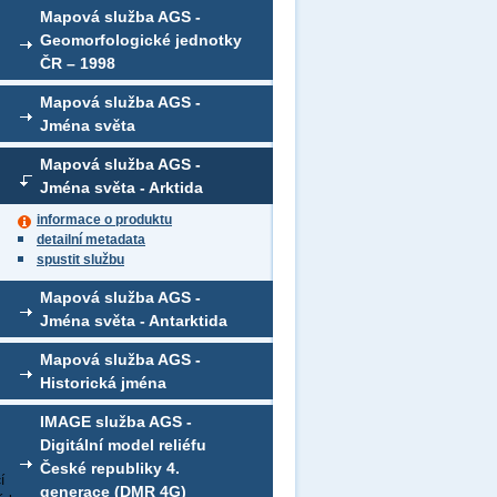
Mapová služba AGS -
Geomorfologické jednotky
ČR – 1998
Mapová služba AGS -
Jména světa
Mapová služba AGS -
Jména světa - Arktida
informace o produktu
detailní metadata
spustit službu
Mapová služba AGS -
Jména světa - Antarktida
Mapová služba AGS -
Historická jména
IMAGE služba AGS -
Digitální model reliéfu
České republiky 4.
í
generace (DMR 4G)