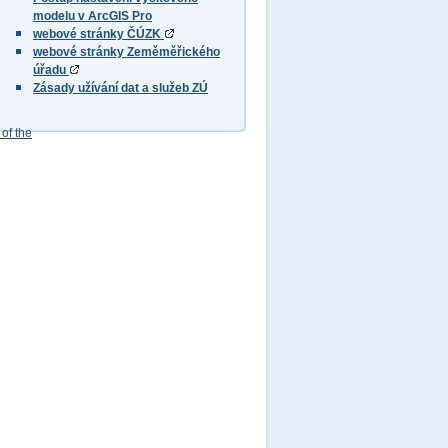
modelu v ArcGIS Pro
webové stránky ČÚZK
webové stránky Zeměměřického
úřadu
Zásady užívání dat a služeb ZÚ
of the