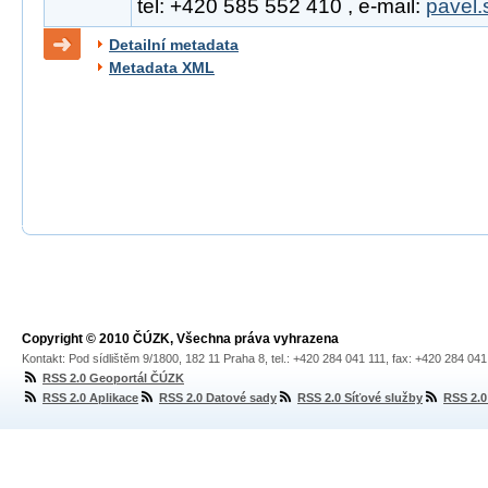
tel: +420 585 552 410 , e-mail:
pavel.
Detailní metadata
Metadata XML
Copyright © 2010 ČÚZK, Všechna práva vyhrazena
Kontakt: Pod sídlištěm 9/1800, 182 11 Praha 8, tel.: +420 284 041 111, fax: +420 284 04
RSS 2.0 Geoportál ČÚZK
RSS 2.0 Aplikace
RSS 2.0 Datové sady
RSS 2.0 Síťové služby
RSS 2.0