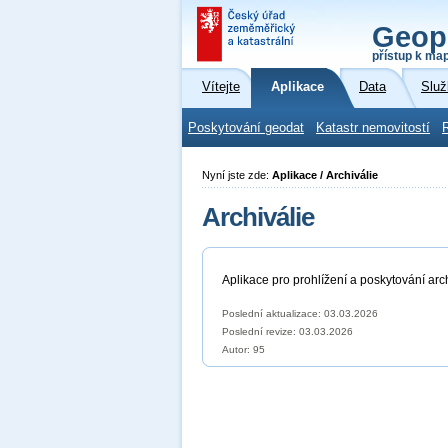
Geop
přístup k ma
Vítejte
Aplikace
Data
Služ
Poskytování geodat
Katastr nemovitostí
Nyní jste zde:
Aplikace / Archiválie
Archiválie
Aplikace pro prohlížení a poskytování ar
Poslední aktualizace: 03.03.2026
Poslední revize:
03.03.2026
Autor: 95