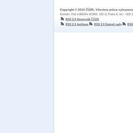
Copyright © 2010 ČÚZK, Všechna práva vyhrazen
Kontakt: Pod sídlištěm 9/1800, 182 11 Praha 8, tel.: +420
RSS 2.0 Geoportál ČÚZK
RSS 2.0 Aplikace
RSS 2.0 Datové sady
RSS