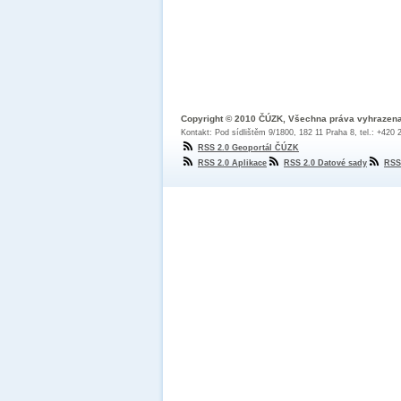
Copyright © 2010 ČÚZK, Všechna práva vyhrazen
Kontakt: Pod sídlištěm 9/1800, 182 11 Praha 8, tel.: +420
RSS 2.0 Geoportál ČÚZK
RSS 2.0 Aplikace
RSS 2.0 Datové sady
RSS