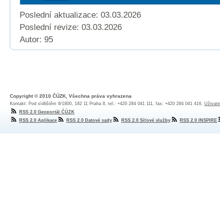
Poslední aktualizace: 03.03.2026
Poslední revize:
03.03.2026
Autor: 95
Copyright © 2010 ČÚZK, Všechna práva vyhrazena
Kontakt: Pod sídlištěm 9/1800, 182 11 Praha 8, tel.: +420 284 041 111, fax: +420 284 041 416,
Uživate
RSS 2.0 Geoportál ČÚZK
RSS 2.0 Aplikace
RSS 2.0 Datové sady
RSS 2.0 Síťové služby
RSS 2.0 INSPIRE