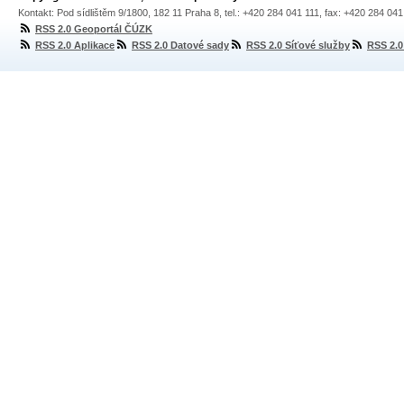
Kontakt: Pod sídlištěm 9/1800, 182 11 Praha 8, tel.: +420 284 041 111, fax: +420 284 04
RSS 2.0 Geoportál ČÚZK
RSS 2.0 Aplikace
RSS 2.0 Datové sady
RSS 2.0 Síťové služby
RSS 2.0