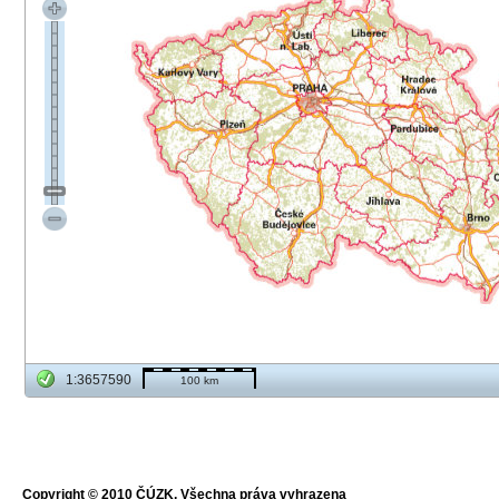
1:3657590
100 km
Copyright © 2010 ČÚZK, Všechna práva vyhrazena