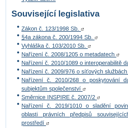
Související legislativa
Zákon č. 123/1998 Sb.
§4a zákona č. 200/1994 Sb.
Vyhláška č. 103/2010 Sb.
Nařízení č. 2008/1205 o metadatech
Nařízení č. 2010/1089 o interoperabilitě 
Nařízení č. 2009/976 o síťových službác
Nařízení č. 2010/268 o poskytování 
subjektům společenství
Směrnice INSPIRE č. 2007/2
Nařízení č. 2019/1010 o sladění povi
oblasti právních předpisů souvisejícíc
prostředí