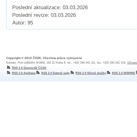
Poslední aktualizace: 03.03.2026
Poslední revize:
03.03.2026
Autor: 95
Copyright © 2010 ČÚZK, Všechna práva vyhrazena
Kontakt: Pod sídlištěm 9/1800, 182 11 Praha 8, tel.: +420 284 041 111, fax: +420 284 041 416,
Uživate
RSS 2.0 Geoportál ČÚZK
RSS 2.0 Aplikace
RSS 2.0 Datové sady
RSS 2.0 Síťové služby
RSS 2.0 INSPIRE