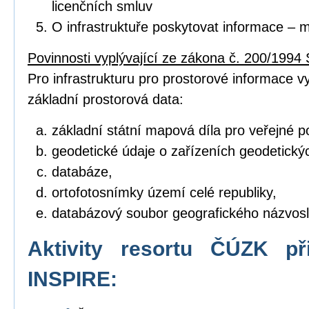
licenčních smluv
O infrastruktuře poskytovat informace – 
Povinnosti vyplývající ze zákona č. 200/1994 
Pro infrastrukturu pro prostorové informace vyt
základní prostorová data:
základní státní mapová díla pro veřejné po
geodetické údaje o zařízeních geodetický
databáze,
ortofotosnímky území celé republiky,
databázový soubor geografického názvosl
Aktivity resortu ČÚZK př
INSPIRE: