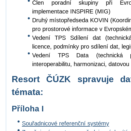
Člen poradní skupiny při Evr
implementace INSPIRE (MIG)
Druhý místopředseda KOVIN (Koordina
pro prostorové informace v Evropské
Vedení TPS Sdílení dat (technick
licence, podmínky pro sdílení dat, legi
Vedení TPS Data (technická p
interoperabilitu, harmonizaci, datovou s
Resort ČÚZK spravuje da
témata:
Příloha I
Souřadnicové referenční systémy