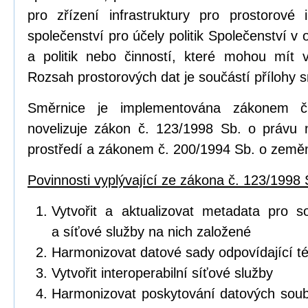
pro zřízení infrastruktury pro prostorov
společenství pro účely politik Společenství v o
a politik nebo činností, které mohou mít vl
Rozsah prostorových dat je součástí přílohy 
Směrnice je implementována zákonem č
novelizuje zákon č. 123/1998 Sb. o právu 
prostředí a zákonem č. 200/1994 Sb. o zeměm
Povinnosti vyplývající ze zákona č. 123/1998 
Vytvořit a aktualizovat metadata pro s
a síťové služby na nich založené
Harmonizovat datové sady odpovídající 
Vytvořit interoperabilní síťové služby
Harmonizovat poskytování datových soub