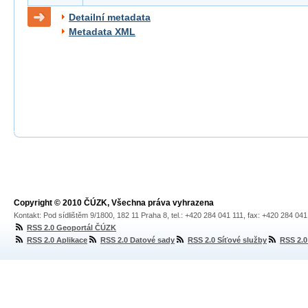
Detailní metadata
Metadata XML
Copyright © 2010 ČÚZK, Všechna práva vyhrazena
Kontakt: Pod sídlištěm 9/1800, 182 11 Praha 8, tel.: +420 284 041 111, fax: +420 284 04
RSS 2.0 Geoportál ČÚZK
RSS 2.0 Aplikace
RSS 2.0 Datové sady
RSS 2.0 Síťové služby
RSS 2.0