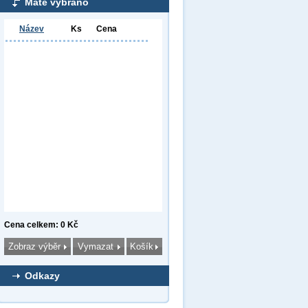
Máte vybráno
Název
Ks
Cena
Cena celkem: 0 Kč
Odkazy