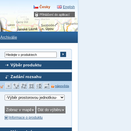
Česky
English
Přihlášení do aplikací
Archiválie
Výběr produktu
Zadání rozsahu
nápověda
Informace o produktu