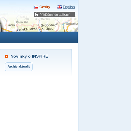
Česky
English
Přihlášení do aplikací
Novinky o INSPIRE
Archiv aktualit