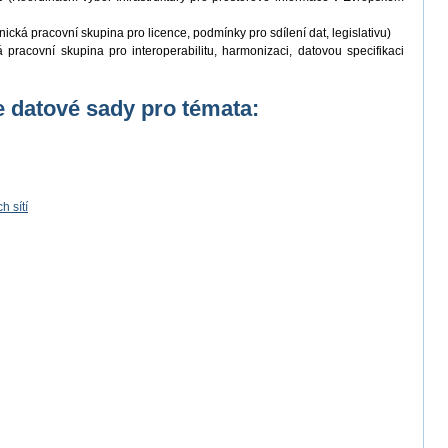
ická pracovní skupina pro licence, podmínky pro sdílení dat, legislativu)
pracovní skupina pro interoperabilitu, harmonizaci, datovou specifikaci
 datové sady pro témata:
 sítí