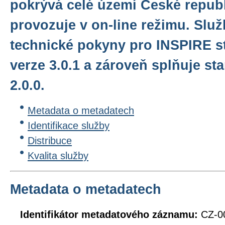
pokrývá celé území České republ
provozuje v on-line režimu. Služ
technické pokyny pro INSPIRE s
verze 3.0.1 a zároveň splňuje 
2.0.0.
Metadata o metadatech
Identifikace služby
Distribuce
Kvalita služby
Metadata o metadatech
Identifikátor metadatového záznamu:
CZ-0