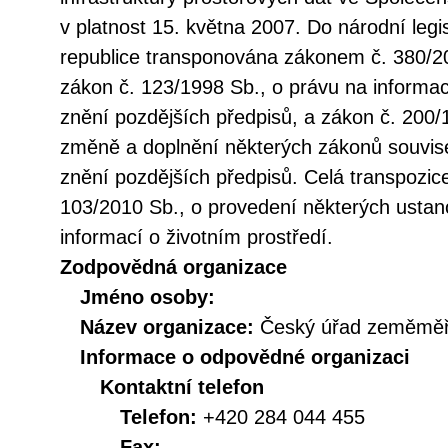
v platnost 15. května 2007. Do národní legi
republice transponována zákonem č. 380/20
zákon č. 123/1998 Sb., o právu na informac
znění pozdějších předpisů, a zákon č. 200/
změně a doplnění některých zákonů souvise
znění pozdějších předpisů. Celá transpozic
103/2010 Sb., o provedení některých ustan
informací o životním prostředí.
Zodpovědná organizace
Jméno osoby:
Název organizace:
Český úřad zeměměři
Informace o odpovědné organizaci
Kontaktní telefon
Telefon:
+420 284 044 455
Fax: