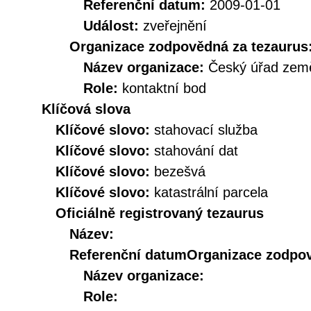
Referenční datum:
2009-01-01
Událost:
zveřejnění
Organizace zodpovědná za tezaurus
Název organizace:
Český úřad země
Role:
kontaktní bod
Klíčová slova
Klíčové slovo:
stahovací služba
Klíčové slovo:
stahování dat
Klíčové slovo:
bezešvá
Klíčové slovo:
katastrální parcela
Oficiálně registrovaný tezaurus
Název:
Referenční datum
Organizace zodpov
Název organizace:
Role: