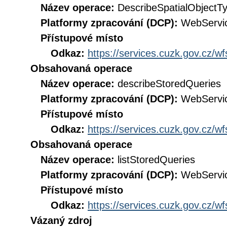
Název operace:
DescribeSpatialObjectT
Platformy zpracování (DCP):
WebServi
Přístupové místo
Odkaz:
https://services.cuzk.gov.cz/w
Obsahovaná operace
Název operace:
describeStoredQueries
Platformy zpracování (DCP):
WebServi
Přístupové místo
Odkaz:
https://services.cuzk.gov.cz/w
Obsahovaná operace
Název operace:
listStoredQueries
Platformy zpracování (DCP):
WebServi
Přístupové místo
Odkaz:
https://services.cuzk.gov.cz/w
Vázaný zdroj