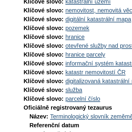
Klíčové slovo:
katastrální území
Klíčové slovo:
nemovitost, nemovitá vě
Klíčové slovo:
digitální katastrální mapa
Klíčové slovo:
pozemek
Klíčové slovo:
hranice
Klíčové slovo:
otevřené služby nad pros
Klíčové slovo:
hranice parcely
Klíčové slovo:
informační systém katast
Klíčové slovo:
katastr nemovitostí ČR
Klíčové slovo:
digitalizovaná katastráln
Klíčové slovo:
služba
Klíčové slovo:
parcelní číslo
Oficiálně registrovaný tezaurus
Název:
Terminologický slovník zeměměř
Referenční datum