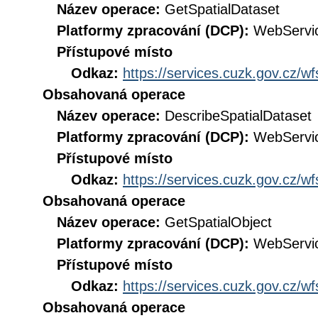
Název operace:
GetSpatialDataset
Platformy zpracování (DCP):
WebServi
Přístupové místo
Odkaz:
https://services.cuzk.gov.cz/w
Obsahovaná operace
Název operace:
DescribeSpatialDataset
Platformy zpracování (DCP):
WebServi
Přístupové místo
Odkaz:
https://services.cuzk.gov.cz/w
Obsahovaná operace
Název operace:
GetSpatialObject
Platformy zpracování (DCP):
WebServi
Přístupové místo
Odkaz:
https://services.cuzk.gov.cz/w
Obsahovaná operace