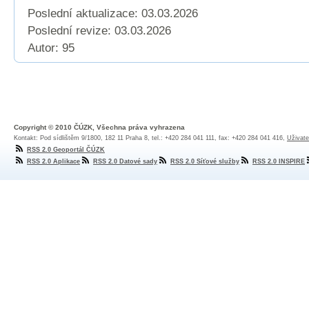
Poslední aktualizace: 03.03.2026
Poslední revize:
03.03.2026
Autor: 95
Copyright © 2010 ČÚZK, Všechna práva vyhrazena
Kontakt: Pod sídlištěm 9/1800, 182 11 Praha 8, tel.: +420 284 041 111, fax: +420 284 041 416,
Uživate
RSS 2.0 Geoportál ČÚZK
RSS 2.0 Aplikace
RSS 2.0 Datové sady
RSS 2.0 Síťové služby
RSS 2.0 INSPIRE