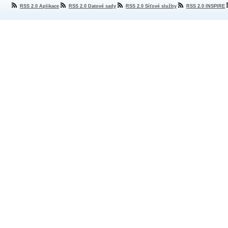
RSS 2.0 Aplikace
RSS 2.0 Datové sady
RSS 2.0 Síťové služby
RSS 2.0 INSPIRE