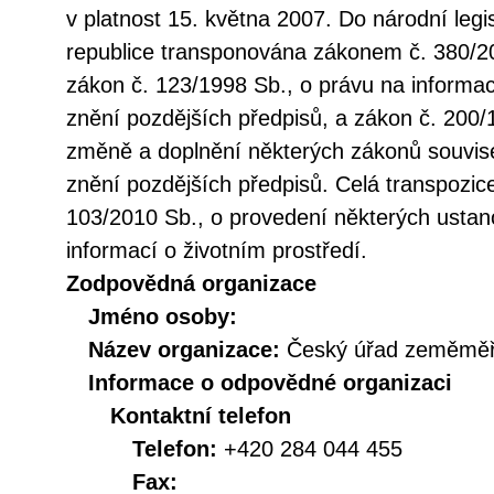
v platnost 15. května 2007. Do národní legi
republice transponována zákonem č. 380/20
zákon č. 123/1998 Sb., o právu na informac
znění pozdějších předpisů, a zákon č. 200/
změně a doplnění některých zákonů souvise
znění pozdějších předpisů. Celá transpozic
103/2010 Sb., o provedení některých ustan
informací o životním prostředí.
Zodpovědná organizace
Jméno osoby:
Název organizace:
Český úřad zeměměři
Informace o odpovědné organizaci
Kontaktní telefon
Telefon:
+420 284 044 455
Fax: