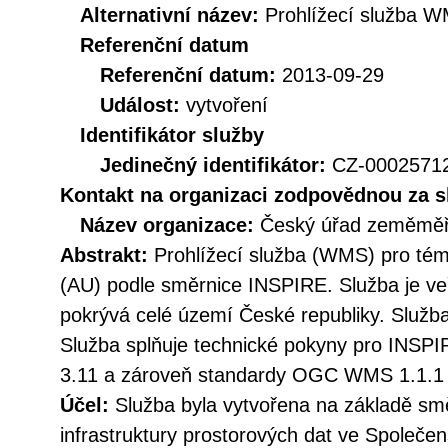
Alternativní název:
Prohlížecí služba 
Referenční datum
Referenční datum:
2013-09-29
Událost:
vytvoření
Identifikátor služby
Jedinečný identifikátor:
CZ-000257
Kontakt na organizaci zodpovědnou za s
Název organizace:
Český úřad zeměměři
Abstrakt:
Prohlížecí služba (WMS) pro té
(AU) podle směrnice INSPIRE. Služba je ve
pokrývá celé území České republiky. Služba
Služba splňuje technické pokyny pro INSPIR
3.11 a zároveň standardy OGC WMS 1.1.1 
Účel:
Služba byla vytvořena na základě sm
infrastruktury prostorových dat ve Společen