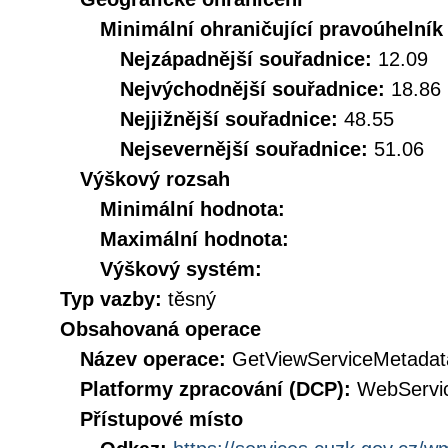
Minimální ohraničující pravoúhelník
Nejzápadnější souřadnice:
12.09
Nejvýchodnější souřadnice:
18.86
Nejjižnější souřadnice:
48.55
Nejsevernější souřadnice:
51.06
Výškový rozsah
Minimální hodnota:
Maximální hodnota:
Výškový systém:
Typ vazby:
těsný
Obsahovaná operace
Název operace:
GetViewServiceMetadat
Platformy zpracování (DCP):
WebServi
Přístupové místo