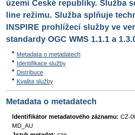
území České republiky. Služba s
line režimu. Služba splňuje tec
INSPIRE prohlížecí služby ve ver
standardy OGC WMS 1.1.1 a 1.3.
Metadata o metadatech
Identifikace služby
Distribuce
Kvalita služby
Metadata o metadatech
Identifikátor metadatového záznamu:
CZ-0
MD_AU
Jazyk metadat:
cze