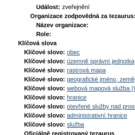
Událost:
zveřejnění
Organizace zodpovědná za tezaurus
Název organizace:
Role:
Klíčová slova
Klíčové slovo:
obec
Klíčové slovo:
územně správní jednotka
Klíčové slovo:
rastrová mapa
Klíčové slovo:
geografické jméno, zem
Klíčové slovo:
webová mapová služba 
Klíčové slovo:
hranice
Klíčové slovo:
otevřené služby nad pros
Klíčové slovo:
administrativní hranice
Klíčové slovo:
služba
Oficiálně registrovaný tezaurus