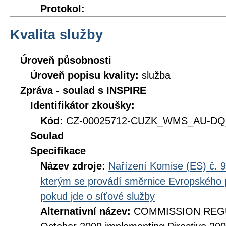
Protokol:
Kvalita služby
Úroveň působnosti
Úroveň popisu kvality:
služba
Zpráva - soulad s INSPIRE
Identifikátor zkoušky:
Kód:
CZ-00025712-CUZK_WMS_AU-DQ_
Soulad
Specifikace
Název zdroje:
Nařízení Komise (ES) č. 9
kterým se provádí směrnice Evropského 
pokud jde o síťové služby
Alternativní název:
COMMISSION REGUL