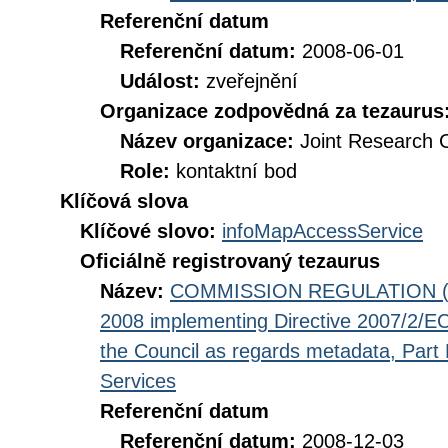
Referenční datum
Referenční datum:
2008-06-01
Událost:
zveřejnění
Organizace zodpovědná za tezaurus
Název organizace:
Joint Research 
Role:
kontaktní bod
Klíčová slova
Klíčové slovo:
infoMapAccessService
Oficiálně registrovaný tezaurus
Název:
COMMISSION REGULATION (EC
2008 implementing Directive 2007/2/EC
the Council as regards metadata, Part D
Services
Referenční datum
Referenční datum:
2008-12-03