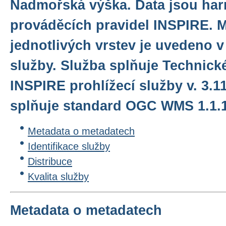
Nadmořská výška. Data jsou ha
prováděcích pravidel INSPIRE. 
jednotlivých vrstev je uvedeno v 
služby. Služba splňuje Technick
INSPIRE prohlížecí služby v. 3.1
splňuje standard OGC WMS 1.1.1.
Metadata o metadatech
Identifikace služby
Distribuce
Kvalita služby
Metadata o metadatech