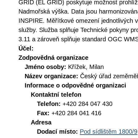
GRID (EL GRID) poskytuje možnost prohlíž
Nadmořská výška. Data jsou harmonizována
INSPIRE. Měřítkové omezení jednotlivých vr
služby. Služba splňuje Technické pokyny pr
3.11 a zároveň splňuje standard OGC WMS 
Účel:
Zodpovědná organizace
Jméno osoby:
Křížek, Milan
Název organizace:
Český úřad zeměměři
Informace o odpovědné organizaci
Kontaktní telefon
Telefon:
+420 284 047 430
Fax:
+420 284 041 416
Adresa
Dodací místo:
Pod sídlištěm 1800/9