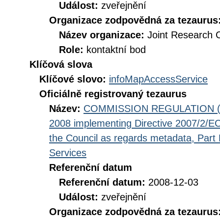
Událost:
zveřejnění
Organizace zodpovědná za tezaurus
Název organizace:
Joint Research 
Role:
kontaktní bod
Klíčová slova
Klíčové slovo:
infoMapAccessService
Oficiálně registrovaný tezaurus
Název:
COMMISSION REGULATION (EC
2008 implementing Directive 2007/2/EC
the Council as regards metadata, Part D
Services
Referenční datum
Referenční datum:
2008-12-03
Událost:
zveřejnění
Organizace zodpovědná za tezaurus