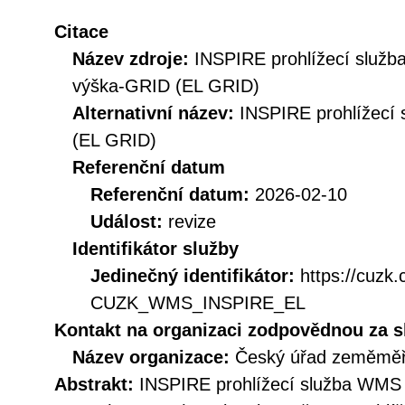
Citace
Název zdroje:
INSPIRE prohlížecí služ
výška-GRID (EL GRID)
Alternativní název:
INSPIRE prohlížecí
(EL GRID)
Referenční datum
Referenční datum:
2026-02-10
Událost:
revize
Identifikátor služby
Jedinečný identifikátor:
https://cuzk
CUZK_WMS_INSPIRE_EL
Kontakt na organizaci zodpovědnou za s
Název organizace:
Český úřad zeměměři
Abstrakt:
INSPIRE prohlížecí služba WMS 