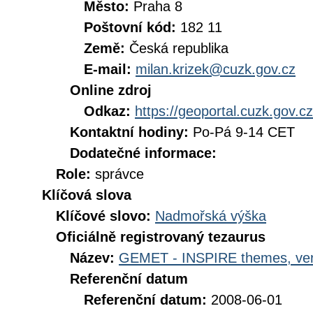
Město:
Praha 8
Poštovní kód:
182 11
Země:
Česká republika
E-mail:
milan.krizek@cuzk.gov.cz
Online zdroj
Odkaz:
https://geoportal.cuzk.gov.cz
Kontaktní hodiny:
Po-Pá 9-14 CET
Dodatečné informace:
Role:
správce
Klíčová slova
Klíčové slovo:
Nadmořská výška
Oficiálně registrovaný tezaurus
Název:
GEMET - INSPIRE themes, ver
Referenční datum
Referenční datum:
2008-06-01