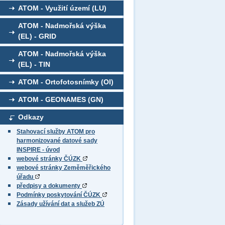
ATOM - Využití území (LU)
ATOM - Nadmořská výška
(EL) - GRID
ATOM - Nadmořská výška
(EL) - TIN
ATOM - Ortofotosnímky (OI)
ATOM - GEONAMES (GN)
Odkazy
Stahovací služby ATOM pro
harmonizované datové sady
INSPIRE - úvod
webové stránky ČÚZK
webové stránky Zeměměřického
úřadu
předpisy a dokumenty
Podmínky poskytování ČÚZK
Zásady užívání dat a služeb ZÚ