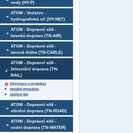
vody (HY-P)
ATOM - Vodstvo -
hydrografická síť (HY-NET)
ATOM - Dopravní sítě -
letecká doprava (TN-AIR)
ATOM - Dopravní sítě -
lanová dráha (TN-CABLE)
ATOM - Dopravní sítě -
železniční doprava (TN-
RAIL)
informace o produktu
detailní metadata
stažení dat
ATOM - Dopravní sítě -
silniční doprava (TN-ROAD)
ATOM - Dopravní sítě -
vodní doprava (TN-WATER)