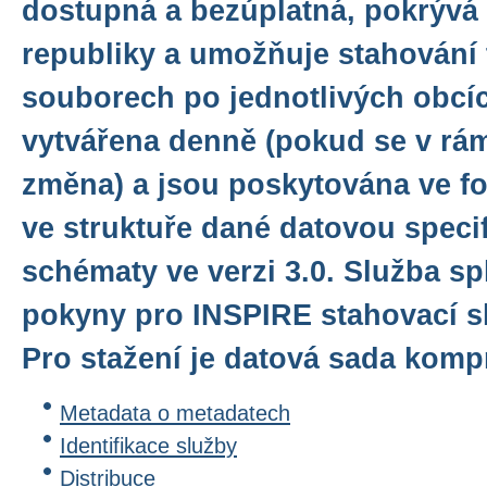
dostupná a bezúplatná, pokrývá
republiky a umožňuje stahování 
souborech po jednotlivých obcíc
vytvářena denně (pokud se v rám
změna) a jsou poskytována ve f
ve struktuře dané datovou speci
schématy ve verzi 3.0. Služba sp
pokyny pro INSPIRE stahovací sl
Pro stažení je datová sada komp
Metadata o metadatech
Identifikace služby
Distribuce