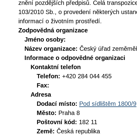
znění pozdějších předpisů. Celá transpozic
103/2010 Sb., o provedení některých ustan
informací o životním prostředí.
Zodpovědná organizace
Jméno osoby:
Název organizace:
Český úřad zeměměři
Informace o odpovědné organizaci
Kontaktní telefon
Telefon:
+420 284 044 455
Fax:
Adresa
Dodací místo:
Pod sídlištěm 1800/9
Město:
Praha 8
Poštovní kód:
182 11
Země:
Česká republika