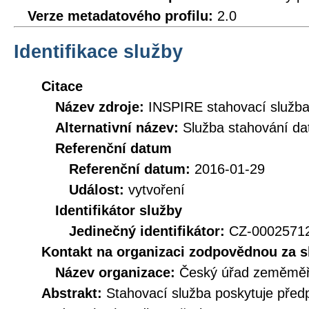
Verze metadatového profilu:
2.0
Identifikace služby
Citace
Název zdroje:
INSPIRE stahovací služb
Alternativní název:
Služba stahování d
Referenční datum
Referenční datum:
2016-01-29
Událost:
vytvoření
Identifikátor služby
Jedinečný identifikátor:
CZ-000257
Kontakt na organizaci zodpovědnou za s
Název organizace:
Český úřad zeměměři
Abstrakt:
Stahovací služba poskytuje před