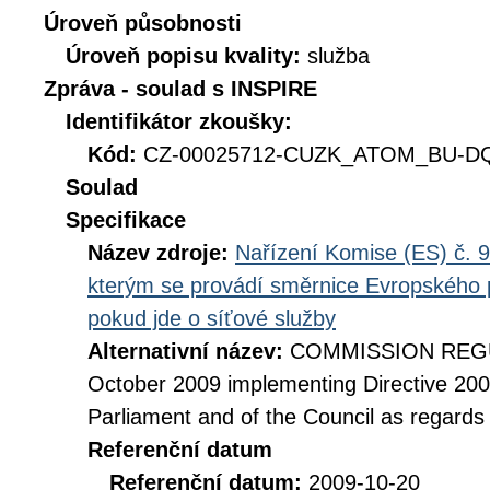
Úroveň působnosti
Úroveň popisu kvality:
služba
Zpráva - soulad s INSPIRE
Identifikátor zkoušky:
Kód:
CZ-00025712-CUZK_ATOM_BU-DQ_
Soulad
Specifikace
Název zdroje:
Nařízení Komise (ES) č. 9
kterým se provádí směrnice Evropského 
pokud jde o síťové služby
Alternativní název:
COMMISSION REGUL
October 2009 implementing Directive 20
Parliament and of the Council as regards
Referenční datum
Referenční datum:
2009-10-20