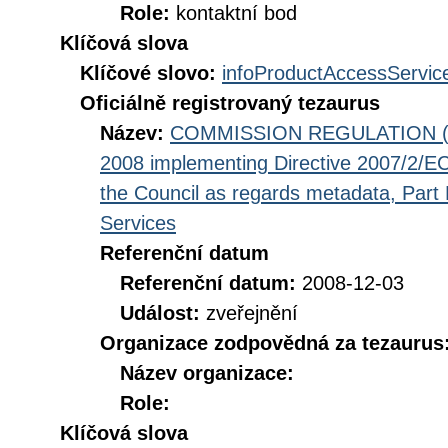
Role:
kontaktní bod
Klíčová slova
Klíčové slovo:
infoProductAccessServic
Oficiálně registrovaný tezaurus
Název:
COMMISSION REGULATION (EC
2008 implementing Directive 2007/2/EC
the Council as regards metadata, Part D
Services
Referenční datum
Referenční datum:
2008-12-03
Událost:
zveřejnění
Organizace zodpovědná za tezaurus
Název organizace:
Role:
Klíčová slova