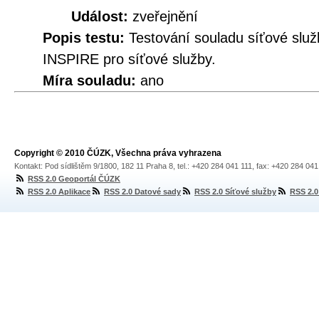
Událost:
zveřejnění
Popis testu:
Testování souladu síťové služ
INSPIRE pro síťové služby.
Míra souladu:
ano
Copyright © 2010 ČÚZK, Všechna práva vyhrazena
Kontakt: Pod sídlištěm 9/1800, 182 11 Praha 8, tel.: +420 284 041 111, fax: +420 284 04
RSS 2.0 Geoportál ČÚZK
RSS 2.0 Aplikace
RSS 2.0 Datové sady
RSS 2.0 Síťové služby
RSS 2.0