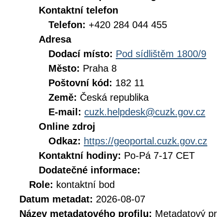
Kontaktní telefon
Telefon:
+420 284 044 455
Adresa
Dodací místo:
Pod sídlištěm 1800/9
Město:
Praha 8
Poštovní kód:
182 11
Země:
Česká republika
E-mail:
cuzk.helpdesk@cuzk.gov.cz
Online zdroj
Odkaz:
https://geoportal.cuzk.gov.cz
Kontaktní hodiny:
Po-Pá 7-17 CET
Dodatečné informace:
Role:
kontaktní bod
Datum metadat:
2026-08-07
Název metadatového profilu:
Metadatový pr