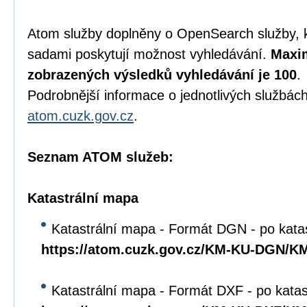
Atom služby doplněny o OpenSearch služby, 
sadami poskytují možnost vyhledávání.
Maxim
zobrazených výsledků vyhledávání je 100
.
Podrobnější informace o jednotlivých službách
atom.cuzk.gov.cz
.
Seznam ATOM služeb:
Katastrální mapa
Katastrální mapa - Formát DGN - po kata
https://atom.cuzk.gov.cz/KM-KU-DGN/
Katastrální mapa - Formát DXF - po kata