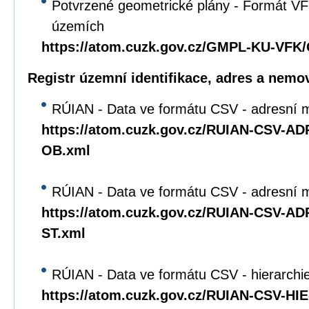
Potvrzené geometrické plány - Formát VFK
územích
https://atom.cuzk.gov.cz/GMPL-KU-VF
Registr územní identifikace, adres a nemov
RÚIAN - Data ve formátu CSV - adresní m
https://atom.cuzk.gov.cz/RUIAN-CSV-A
OB.xml
RÚIAN - Data ve formátu CSV - adresní mí
https://atom.cuzk.gov.cz/RUIAN-CSV-A
ST.xml
RÚIAN - Data ve formátu CSV - hierarchie 
https://atom.cuzk.gov.cz/RUIAN-CSV-HI