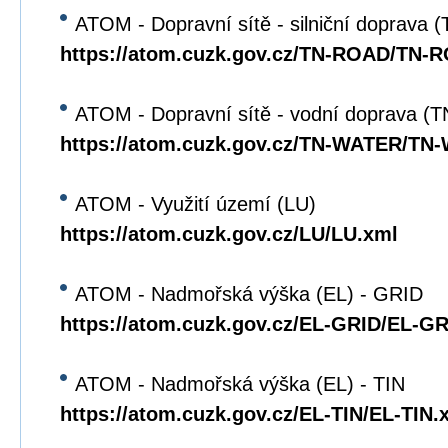
ATOM - Dopravní sítě - silniční doprava
https://atom.cuzk.gov.cz/TN-ROAD/TN-
ATOM - Dopravní sítě - vodní doprava 
https://atom.cuzk.gov.cz/TN-WATER/TN
ATOM - Využití území (LU)
https://atom.cuzk.gov.cz/LU/LU.xml
ATOM - Nadmořská výška (EL) - GRID
https://atom.cuzk.gov.cz/EL-GRID/EL-G
ATOM - Nadmořská výška (EL) - TIN
https://atom.cuzk.gov.cz/EL-TIN/EL-TIN.