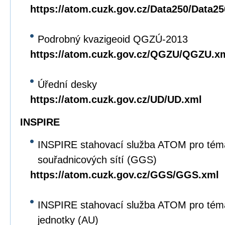
https://atom.cuzk.gov.cz/Data250/Data2
Podrobný kvazigeoid QGZÚ-2013
https://atom.cuzk.gov.cz/QGZU/QGZU.x
Úřední desky
https://atom.cuzk.gov.cz/UD/UD.xml
INSPIRE
INSPIRE stahovací služba ATOM pro tém
souřadnicových sítí (GGS)
https://atom.cuzk.gov.cz/GGS/GGS.xml
INSPIRE stahovací služba ATOM pro tém
jednotky (AU)