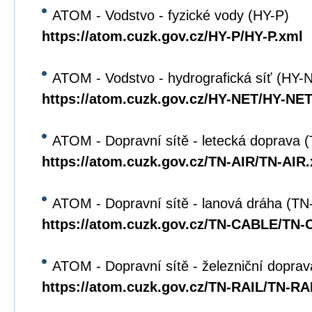
ATOM - Vodstvo - fyzické vody (HY-P)
https://atom.cuzk.gov.cz/HY-P/HY-P.xml
ATOM - Vodstvo - hydrografická síť (HY-
https://atom.cuzk.gov.cz/HY-NET/HY-NET
ATOM - Dopravní sítě - letecká doprava 
https://atom.cuzk.gov.cz/TN-AIR/TN-AIR
ATOM - Dopravní sítě - lanová dráha (T
https://atom.cuzk.gov.cz/TN-CABLE/TN
ATOM - Dopravní sítě - železniční dopra
https://atom.cuzk.gov.cz/TN-RAIL/TN-RA