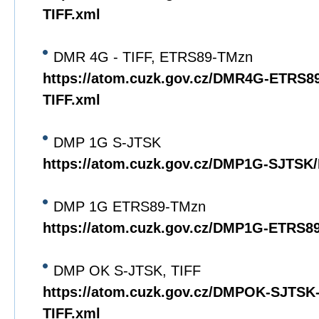
TIFF.xml
DMR 4G - TIFF, ETRS89-TMzn
https://atom.cuzk.gov.cz/DMR4G-ETRS
TIFF.xml
DMP 1G S-JTSK
https://atom.cuzk.gov.cz/DMP1G-SJTS
DMP 1G ETRS89-TMzn
https://atom.cuzk.gov.cz/DMP1G-ETRS
DMP OK S-JTSK, TIFF
https://atom.cuzk.gov.cz/DMPOK-SJTS
TIFF.xml