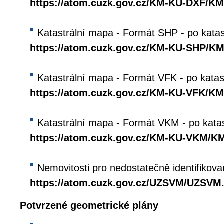
https://atom.cuzk.gov.cz/KM-KU-DXF/K
Katastrální mapa - Formát SHP - po kata
https://atom.cuzk.gov.cz/KM-KU-SHP/K
Katastrální mapa - Formát VFK - po katas
https://atom.cuzk.gov.cz/KM-KU-VFK/K
Katastrální mapa - Formát VKM - po kata
https://atom.cuzk.gov.cz/KM-KU-VKM/
Nemovitosti pro nedostatečně identifikova
https://atom.cuzk.gov.cz/UZSVM/UZSVM
Potvrzené geometrické plány