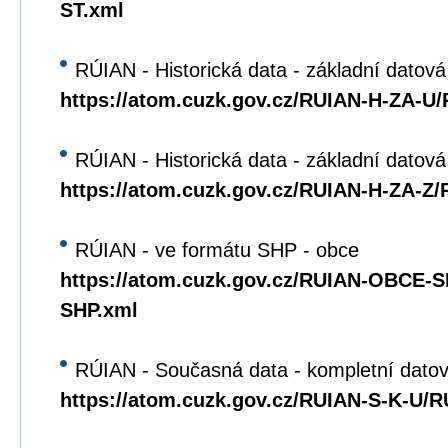
ST.xml
RÚIAN - Historická data - základní datová
https://atom.cuzk.gov.cz/RUIAN-H-ZA-U
RÚIAN - Historická data - základní datov
https://atom.cuzk.gov.cz/RUIAN-H-ZA-Z
RÚIAN - ve formátu SHP - obce
https://atom.cuzk.gov.cz/RUIAN-OBCE
SHP.xml
RÚIAN - Současná data - kompletní datov
https://atom.cuzk.gov.cz/RUIAN-S-K-U/