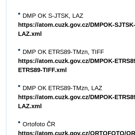
DMP OK S-JTSK, LAZ
https://atom.cuzk.gov.cz/DMPOK-SJTS
LAZ.xml
DMP OK ETRS89-TMzn, TIFF
https://atom.cuzk.gov.cz/DMPOK-ETRS
ETRS89-TIFF.xml
DMP OK ETRS89-TMzn, LAZ
https://atom.cuzk.gov.cz/DMPOK-ETRS
LAZ.xml
Ortofoto ČR
https://atom.cuzk.gov.cz/ORTOFOTO/