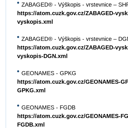
ZABAGED® - Výškopis - vrstevnice – SH
https://atom.cuzk.gov.cz/ZABAGED-vys
vyskopis.xml
ZABAGED® - Výškopis - vrstevnice – DG
https://atom.cuzk.gov.cz/ZABAGED-vy
vyskopis-DGN.xml
GEONAMES - GPKG
https://atom.cuzk.gov.cz/GEONAMES
GPKG.xml
GEONAMES - FGDB
https://atom.cuzk.gov.cz/GEONAMES-
FGDB.xml