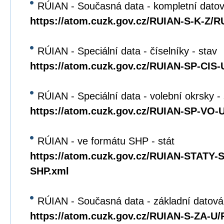
RÚIAN - Současná data - kompletní dato
https://atom.cuzk.gov.cz/RUIAN-S-K-Z/R
RÚIAN - Speciální data - číselníky - stav
https://atom.cuzk.gov.cz/RUIAN-SP-CIS
RÚIAN - Speciální data - volební okrsky -
https://atom.cuzk.gov.cz/RUIAN-SP-VO
RÚIAN - ve formátu SHP - stát
https://atom.cuzk.gov.cz/RUIAN-STATY
SHP.xml
RÚIAN - Současná data - základní datová
https://atom.cuzk.gov.cz/RUIAN-S-ZA-U