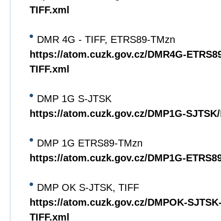
TIFF.xml
DMR 4G - TIFF, ETRS89-TMzn
https://atom.cuzk.gov.cz/DMR4G-ETRS
TIFF.xml
DMP 1G S-JTSK
https://atom.cuzk.gov.cz/DMP1G-SJTS
DMP 1G ETRS89-TMzn
https://atom.cuzk.gov.cz/DMP1G-ETRS
DMP OK S-JTSK, TIFF
https://atom.cuzk.gov.cz/DMPOK-SJTS
TIFF.xml