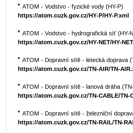
ATOM - Vodstvo - fyzické vody (HY-P)
https://atom.cuzk.gov.cz/HY-P/HY-P.xml
ATOM - Vodstvo - hydrografická síť (HY-
https://atom.cuzk.gov.cz/HY-NET/HY-NET
ATOM - Dopravní sítě - letecká doprava 
https://atom.cuzk.gov.cz/TN-AIR/TN-AIR
ATOM - Dopravní sítě - lanová dráha (T
https://atom.cuzk.gov.cz/TN-CABLE/TN
ATOM - Dopravní sítě - železniční dopra
https://atom.cuzk.gov.cz/TN-RAIL/TN-RA