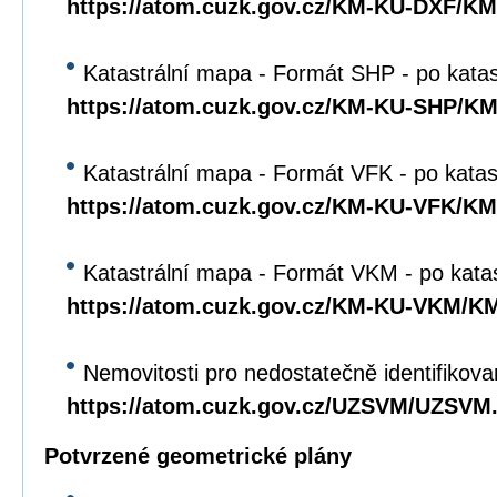
https://atom.cuzk.gov.cz/KM-KU-DXF/K
Katastrální mapa - Formát SHP - po kata
https://atom.cuzk.gov.cz/KM-KU-SHP/K
Katastrální mapa - Formát VFK - po katas
https://atom.cuzk.gov.cz/KM-KU-VFK/K
Katastrální mapa - Formát VKM - po kata
https://atom.cuzk.gov.cz/KM-KU-VKM/
Nemovitosti pro nedostatečně identifikova
https://atom.cuzk.gov.cz/UZSVM/UZSVM
Potvrzené geometrické plány