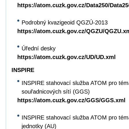
https://atom.cuzk.gov.cz/Data250/Data2
Podrobný kvazigeoid QGZÚ-2013
https://atom.cuzk.gov.cz/QGZU/QGZU.x
Úřední desky
https://atom.cuzk.gov.cz/UD/UD.xml
INSPIRE
INSPIRE stahovací služba ATOM pro tém
souřadnicových sítí (GGS)
https://atom.cuzk.gov.cz/GGS/GGS.xml
INSPIRE stahovací služba ATOM pro tém
jednotky (AU)