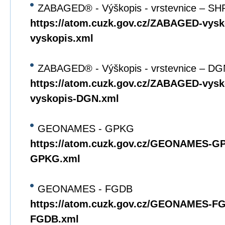
ZABAGED® - Výškopis - vrstevnice – SH
https://atom.cuzk.gov.cz/ZABAGED-vys
vyskopis.xml
ZABAGED® - Výškopis - vrstevnice – DG
https://atom.cuzk.gov.cz/ZABAGED-vy
vyskopis-DGN.xml
GEONAMES - GPKG
https://atom.cuzk.gov.cz/GEONAMES
GPKG.xml
GEONAMES - FGDB
https://atom.cuzk.gov.cz/GEONAMES-
FGDB.xml