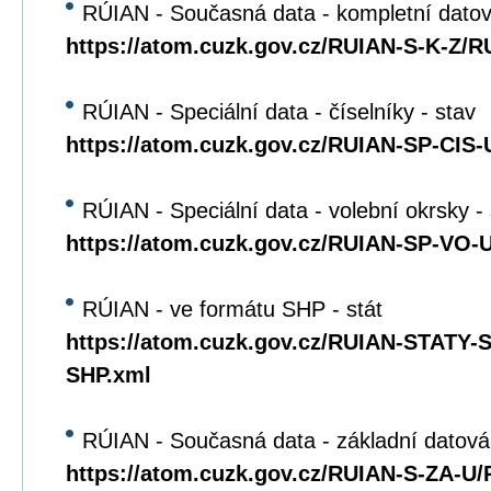
RÚIAN - Současná data - kompletní dato
https://atom.cuzk.gov.cz/RUIAN-S-K-Z/R
RÚIAN - Speciální data - číselníky - stav
https://atom.cuzk.gov.cz/RUIAN-SP-CIS
RÚIAN - Speciální data - volební okrsky -
https://atom.cuzk.gov.cz/RUIAN-SP-VO
RÚIAN - ve formátu SHP - stát
https://atom.cuzk.gov.cz/RUIAN-STATY
SHP.xml
RÚIAN - Současná data - základní datová
https://atom.cuzk.gov.cz/RUIAN-S-ZA-U