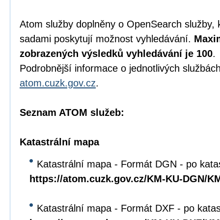
Atom služby doplněny o OpenSearch služby, 
sadami poskytují možnost vyhledávání.
Maxim
zobrazených výsledků vyhledávání je 100
.
Podrobnější informace o jednotlivých službách
atom.cuzk.gov.cz
.
Seznam ATOM služeb:
Katastrální mapa
Katastrální mapa - Formát DGN - po kata
https://atom.cuzk.gov.cz/KM-KU-DGN/
Katastrální mapa - Formát DXF - po kata