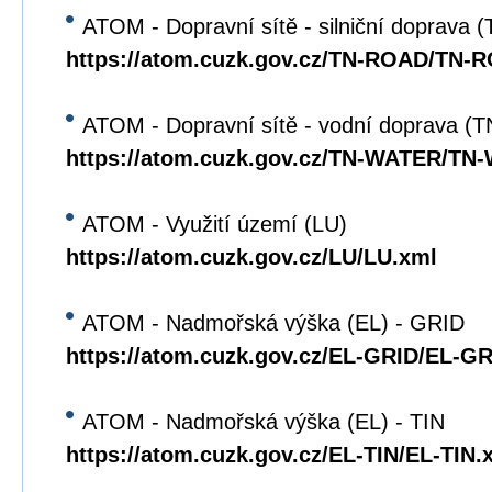
ATOM - Dopravní sítě - silniční doprava
https://atom.cuzk.gov.cz/TN-ROAD/TN-
ATOM - Dopravní sítě - vodní doprava 
https://atom.cuzk.gov.cz/TN-WATER/TN
ATOM - Využití území (LU)
https://atom.cuzk.gov.cz/LU/LU.xml
ATOM - Nadmořská výška (EL) - GRID
https://atom.cuzk.gov.cz/EL-GRID/EL-G
ATOM - Nadmořská výška (EL) - TIN
https://atom.cuzk.gov.cz/EL-TIN/EL-TIN.