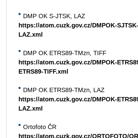
DMP OK S-JTSK, LAZ
https://atom.cuzk.gov.cz/DMPOK-SJTS
LAZ.xml
DMP OK ETRS89-TMzn, TIFF
https://atom.cuzk.gov.cz/DMPOK-ETRS
ETRS89-TIFF.xml
DMP OK ETRS89-TMzn, LAZ
https://atom.cuzk.gov.cz/DMPOK-ETRS
LAZ.xml
Ortofoto ČR
https://atom.cuzk.gov.cz/ORTOFOTO/