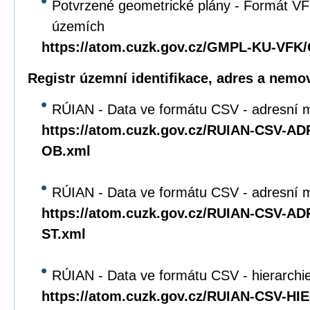
Potvrzené geometrické plány - Formát VFK
územích
https://atom.cuzk.gov.cz/GMPL-KU-VF
Registr územní identifikace, adres a nemov
RÚIAN - Data ve formátu CSV - adresní m
https://atom.cuzk.gov.cz/RUIAN-CSV-A
OB.xml
RÚIAN - Data ve formátu CSV - adresní mí
https://atom.cuzk.gov.cz/RUIAN-CSV-A
ST.xml
RÚIAN - Data ve formátu CSV - hierarchie 
https://atom.cuzk.gov.cz/RUIAN-CSV-HI