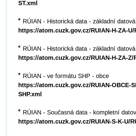
ST.xml
RÚIAN - Historická data - základní datová
https://atom.cuzk.gov.cz/RUIAN-H-ZA-U
RÚIAN - Historická data - základní datov
https://atom.cuzk.gov.cz/RUIAN-H-ZA-Z
RÚIAN - ve formátu SHP - obce
https://atom.cuzk.gov.cz/RUIAN-OBCE
SHP.xml
RÚIAN - Současná data - kompletní datov
https://atom.cuzk.gov.cz/RUIAN-S-K-U/