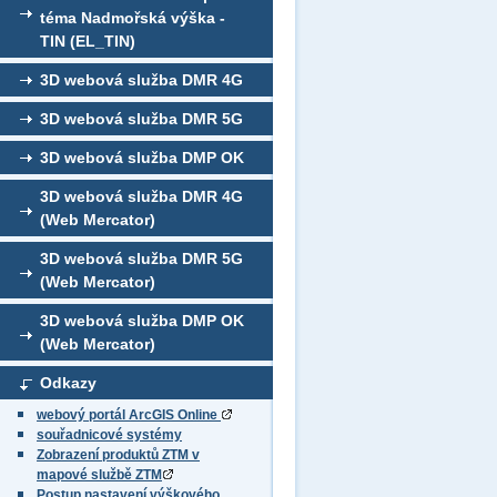
téma Nadmořská výška -
TIN (EL_TIN)
3D webová služba DMR 4G
3D webová služba DMR 5G
3D webová služba DMP OK
3D webová služba DMR 4G
(Web Mercator)
3D webová služba DMR 5G
(Web Mercator)
3D webová služba DMP OK
(Web Mercator)
Odkazy
webový portál ArcGIS Online
souřadnicové systémy
Zobrazení produktů ZTM v
mapové službě ZTM
Postup nastavení výškového