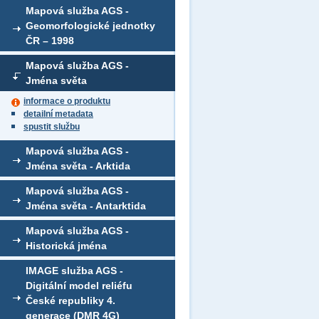
Mapová služba AGS -
Geomorfologické jednotky
ČR – 1998
Mapová služba AGS -
Jména světa
informace o produktu
detailní metadata
spustit službu
Mapová služba AGS -
Jména světa - Arktida
Mapová služba AGS -
Jména světa - Antarktida
Mapová služba AGS -
Historická jména
IMAGE služba AGS -
Digitální model reliéfu
České republiky 4.
generace (DMR 4G)