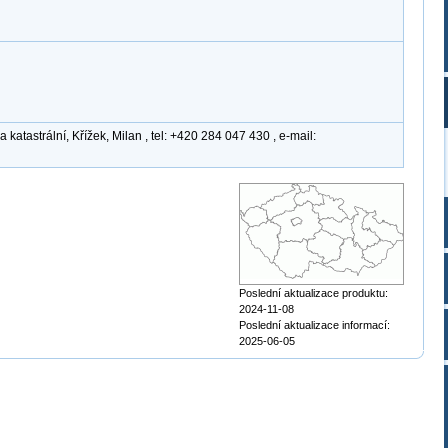
atastrální, Křížek, Milan , tel: +420 284 047 430 , e-mail:
Poslední aktualizace produktu:
2024-11-08
Poslední aktualizace informací:
2025-06-05