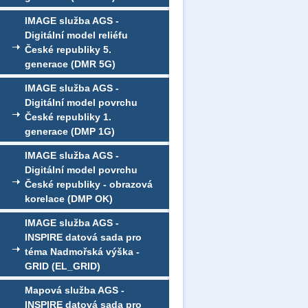
IMAGE služba AGS -
Digitální model reliéfu
České republiky 5.
generace (DMR 5G)
IMAGE služba AGS -
Digitální model povrchu
České republiky 1.
generace (DMP 1G)
IMAGE služba AGS -
Digitální model povrchu
České republiky - obrazová
korelace (DMP OK)
IMAGE služba AGS -
INSPIRE datová sada pro
téma Nadmořská výška -
GRID (EL_GRID)
Mapová služba AGS -
INSPIRE datová sada pro