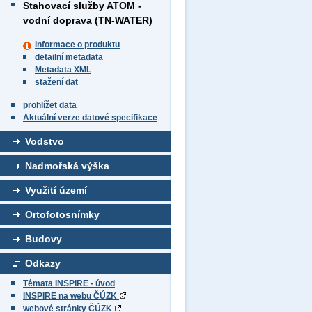
Stahovací služby ATOM -
vodní doprava (TN-WATER)
informace o produktu
detailní metadata
Metadata XML
stažení dat
prohlížet data
Aktuální verze datové specifikace
Vodstvo
Nadmořská výška
Využití území
Ortofotosnímky
Budovy
Odkazy
Témata INSPIRE - úvod
INSPIRE na webu ČÚZK
webové stránky ČÚZK