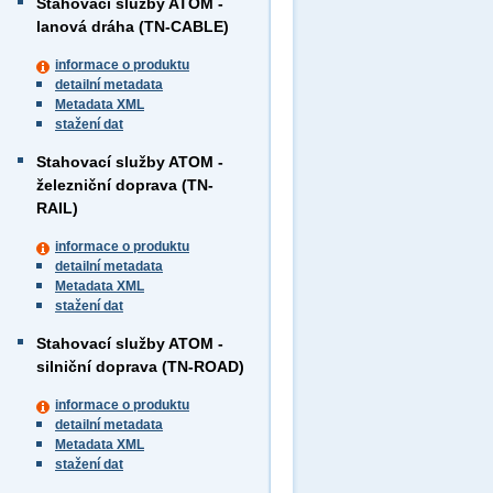
Stahovací služby ATOM -
lanová dráha (TN-CABLE)
informace o produktu
detailní metadata
Metadata XML
stažení dat
Stahovací služby ATOM -
železniční doprava (TN-
RAIL)
informace o produktu
detailní metadata
Metadata XML
stažení dat
Stahovací služby ATOM -
silniční doprava (TN-ROAD)
informace o produktu
detailní metadata
Metadata XML
stažení dat