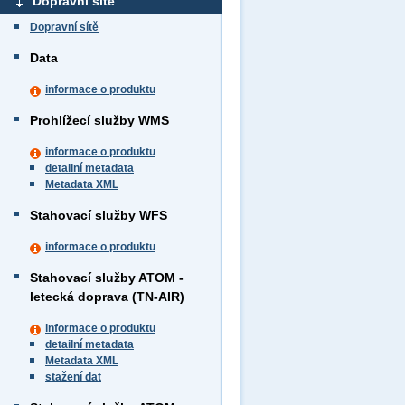
Dopravní sítě
Dopravní sítě
Data
informace o produktu
Prohlížecí služby WMS
informace o produktu
detailní metadata
Metadata XML
Stahovací služby WFS
informace o produktu
Stahovací služby ATOM -
letecká doprava (TN-AIR)
informace o produktu
detailní metadata
Metadata XML
stažení dat