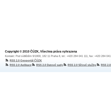
Copyright © 2010 ČÚZK, Všechna práva vyhrazena
Kontakt: Pod sídlištěm 9/1800, 182 11 Praha 8, tel.: +420 284 041 111, fax: +420 284 04
RSS 2.0 Geoportál ČÚZK
RSS 2.0 Aplikace
RSS 2.0 Datové sady
RSS 2.0 Síťové služby
RSS 2.0