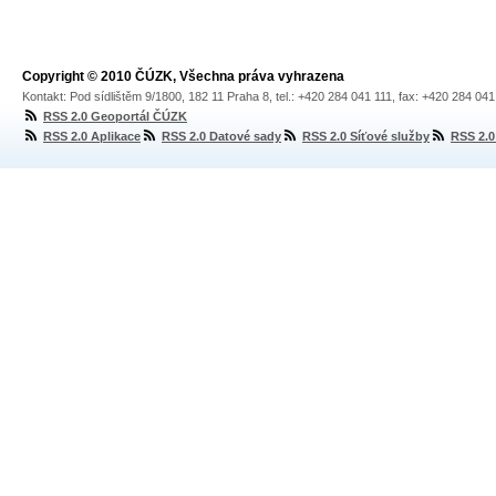
Copyright © 2010 ČÚZK, Všechna práva vyhrazena
Kontakt: Pod sídlištěm 9/1800, 182 11 Praha 8, tel.: +420 284 041 111, fax: +420 284 04
RSS 2.0 Geoportál ČÚZK
RSS 2.0 Aplikace
RSS 2.0 Datové sady
RSS 2.0 Síťové služby
RSS 2.0