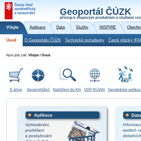
Geoportál ČÚZK
přístup k mapovým produktům a službám res
Vítejte
Aplikace
Data
Služby
INSPIRE
Otevře
Úvod
O Geoportálu ČÚZK
Technické požadavky
Časté otázky (FA
Nyní jste zde:
Vítejte / Úvod
E-shop
Geoprohlížeč
Nahlížení do KN
VDP RÚIAN
Geodetické aplika