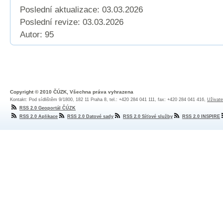
Poslední aktualizace: 03.03.2026
Poslední revize:
03.03.2026
Autor: 95
Copyright © 2010 ČÚZK, Všechna práva vyhrazena
Kontakt: Pod sídlištěm 9/1800, 182 11 Praha 8, tel.: +420 284 041 111, fax: +420 284 041 416,
Uživate
RSS 2.0 Geoportál ČÚZK
RSS 2.0 Aplikace
RSS 2.0 Datové sady
RSS 2.0 Síťové služby
RSS 2.0 INSPIRE