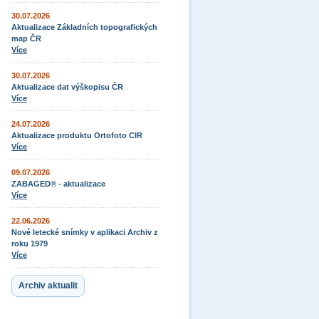
30.07.2026
Aktualizace Základních topografických
map ČR
Více
30.07.2026
Aktualizace dat výškopisu ČR
Více
24.07.2026
Aktualizace produktu Ortofoto CIR
Více
09.07.2026
ZABAGED® - aktualizace
Více
22.06.2026
Nové letecké snímky v aplikaci Archiv z
roku 1979
Více
Archiv aktualit