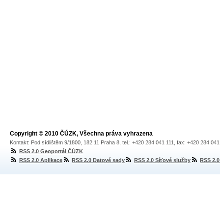
Copyright © 2010 ČÚZK, Všechna práva vyhrazena
Kontakt: Pod sídlištěm 9/1800, 182 11 Praha 8, tel.: +420 284 041 111, fax: +420 284 04
RSS 2.0 Geoportál ČÚZK
RSS 2.0 Aplikace
RSS 2.0 Datové sady
RSS 2.0 Síťové služby
RSS 2.0