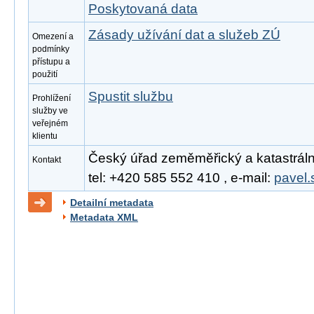
Poskytovaná data
Zásady užívání dat a služeb ZÚ
Omezení a
podmínky
přístupu a
použití
Spustit službu
Prohlížení
služby ve
veřejném
klientu
Český úřad zeměměřický a katastrální
Kontakt
tel: +420 585 552 410 , e-mail:
pavel.
Detailní metadata
Metadata XML