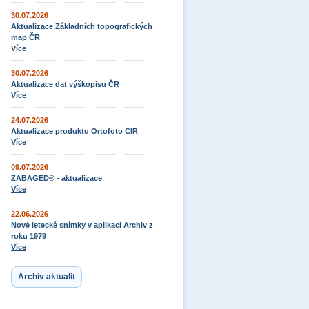
30.07.2026
Aktualizace Základních topografických
map ČR
Více
30.07.2026
Aktualizace dat výškopisu ČR
Více
24.07.2026
Aktualizace produktu Ortofoto CIR
Více
09.07.2026
ZABAGED® - aktualizace
Více
22.06.2026
Nové letecké snímky v aplikaci Archiv z
roku 1979
Více
Archiv aktualit