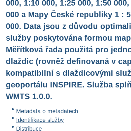
000, 1:10 000, 1:25 000, 1:50 000,
000 a Mapy České republiky 1 : 5
000. Data jsou z důvodu optimali
služby poskytována formou map
Měřítková řada použitá pro jedno
dlaždic (rovněž definovaná v capa
kompatibilní s dlaždicovými sl
geoportálu INSPIRE. Služba spl
WMTS 1.0.0.
Metadata o metadatech
Identifikace služby
Distribuce