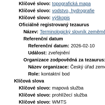
Klíčové slovo:
topografická mapa
Klíčové slovo:
vodstvo, hydrografie
Klíčové slovo:
výškopis
Oficiálně registrovaný tezaurus
Název:
Terminologický slovník zeměměř
Referenční datum
Referenční datum:
2026-02-10
Událost:
zveřejnění
Organizace zodpovědná za tezaurus
Název organizace:
Český úřad země
Role:
kontaktní bod
Klíčová slova
Klíčové slovo:
mapová služba
Klíčové slovo:
prohlížecí služba
Klíčové slovo:
WMTS