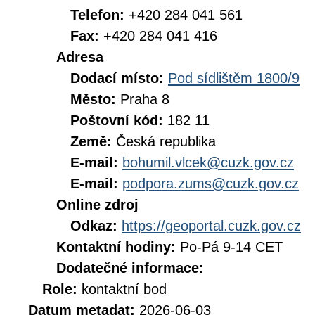
Telefon:
+420 284 041 561
Fax:
+420 284 041 416
Adresa
Dodací místo:
Pod sídlištěm 1800/9
Město:
Praha 8
Poštovní kód:
182 11
Země:
Česká republika
E-mail:
bohumil.vlcek@cuzk.gov.cz
E-mail:
podpora.zums@cuzk.gov.cz
Online zdroj
Odkaz:
https://geoportal.cuzk.gov.cz
Kontaktní hodiny:
Po-Pá 9-14 CET
Dodatečné informace:
Role:
kontaktní bod
Datum metadat:
2026-06-03