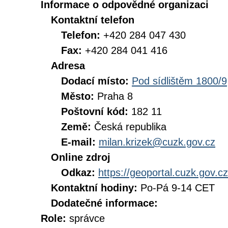
Informace o odpovědné organizaci
Kontaktní telefon
Telefon:
+420 284 047 430
Fax:
+420 284 041 416
Adresa
Dodací místo:
Pod sídlištěm 1800/9
Město:
Praha 8
Poštovní kód:
182 11
Země:
Česká republika
E-mail:
milan.krizek@cuzk.gov.cz
Online zdroj
Odkaz:
https://geoportal.cuzk.gov.cz
Kontaktní hodiny:
Po-Pá 9-14 CET
Dodatečné informace:
Role:
správce