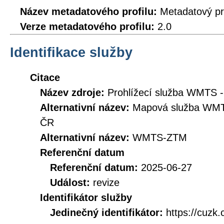
Název metadatového profilu:
Metadatový pr
Verze metadatového profilu:
2.0
Identifikace služby
Citace
Název zdroje:
Prohlížecí služba WMTS -
Alternativní název:
Mapová služba WMTS
ČR
Alternativní název:
WMTS-ZTM
Referenční datum
Referenční datum:
2025-06-27
Událost:
revize
Identifikátor služby
Jedinečný identifikátor:
https://cuzk