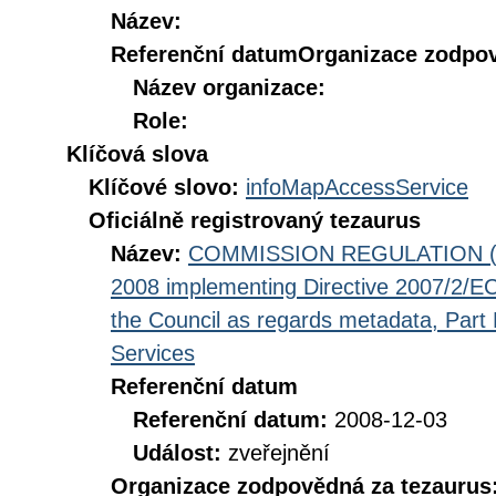
Název:
Referenční datum
Organizace zodpov
Název organizace:
Role:
Klíčová slova
Klíčové slovo:
infoMapAccessService
Oficiálně registrovaný tezaurus
Název:
COMMISSION REGULATION (EC
2008 implementing Directive 2007/2/EC
the Council as regards metadata, Part D
Services
Referenční datum
Referenční datum:
2008-12-03
Událost:
zveřejnění
Organizace zodpovědná za tezaurus