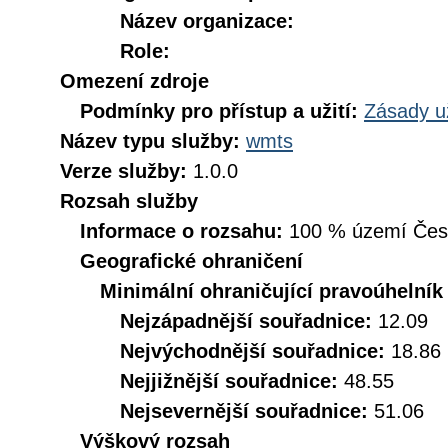
Název organizace:
Role:
Omezení zdroje
Podmínky pro přístup a užití:
Zásady u
Název typu služby:
wmts
Verze služby:
1.0.0
Rozsah služby
Informace o rozsahu:
100 % území České
Geografické ohraničení
Minimální ohraničující pravoúhelník
Nejzápadnější souřadnice:
12.09
Nejvýchodnější souřadnice:
18.86
Nejjižnější souřadnice:
48.55
Nejsevernější souřadnice:
51.06
Výškový rozsah