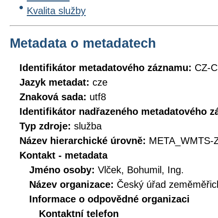
Kvalita služby
Metadata o metadatech
Identifikátor metadatového záznamu:
CZ-
Jazyk metadat:
cze
Znaková sada:
utf8
Identifikátor nadřazeného metadatového 
Typ zdroje:
služba
Název hierarchické úrovně:
META_WMTS-Z
Kontakt - metadata
Jméno osoby:
Vlček, Bohumil, Ing.
Název organizace:
Český úřad zeměměřick
Informace o odpovědné organizaci
Kontaktní telefon