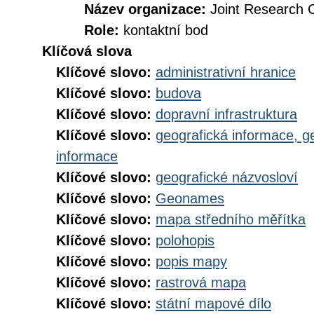
Název organizace:
Joint Research 
Role:
kontaktní bod
Klíčová slova
Klíčové slovo:
administrativní hranice
Klíčové slovo:
budova
Klíčové slovo:
dopravní infrastruktura
Klíčové slovo:
geografická informace, g
informace
Klíčové slovo:
geografické názvosloví
Klíčové slovo:
Geonames
Klíčové slovo:
mapa středního měřítka
Klíčové slovo:
polohopis
Klíčové slovo:
popis mapy
Klíčové slovo:
rastrová mapa
Klíčové slovo:
státní mapové dílo