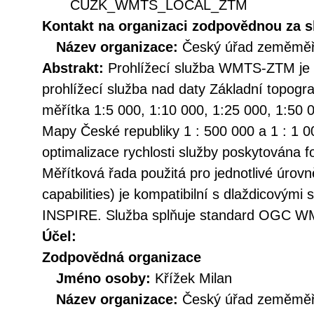
CUZK_WMTS_LOCAL_ZTM
Kontakt na organizaci zodpovědnou za s
Název organizace:
Český úřad zeměměři
Abstrakt:
Prohlížecí služba WMTS-ZTM je 
prohlížecí služba nad daty Základní topogr
měřítka 1:5 000, 1:10 000, 1:25 000, 1:50 
Mapy České republiky 1 : 500 000 a 1 : 1 0
optimalizace rychlosti služby poskytována 
Měřítková řada použitá pro jednotlivé úrovn
capabilities) je kompatibilní s dlaždicovým
INSPIRE. Služba splňuje standard OGC W
Účel:
Zodpovědná organizace
Jméno osoby:
Křížek Milan
Název organizace:
Český úřad zeměměři