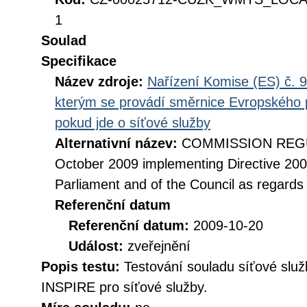
1
Soulad
Specifikace
Název zdroje:
Nařízení Komise (ES) č. 9
kterým se provádí směrnice Evropského 
pokud jde o síťové služby
Alternativní název:
COMMISSION REGUL
October 2009 implementing Directive 20
Parliament and of the Council as regards
Referenční datum
Referenční datum:
2009-10-20
Událost:
zveřejnění
Popis testu:
Testování souladu síťové služ
INSPIRE pro síťové služby.