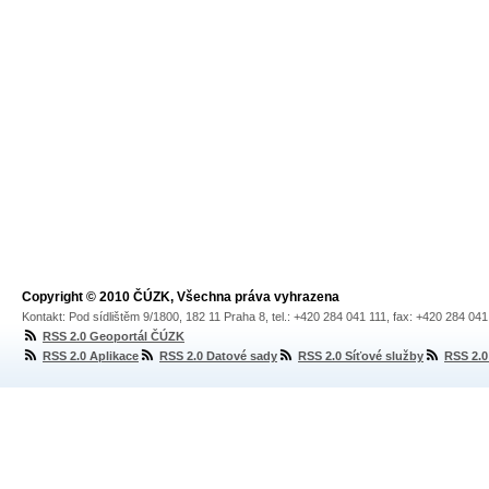
Copyright © 2010 ČÚZK, Všechna práva vyhrazena
Kontakt: Pod sídlištěm 9/1800, 182 11 Praha 8, tel.: +420 284 041 111, fax: +420 284 04
RSS 2.0 Geoportál ČÚZK
RSS 2.0 Aplikace
RSS 2.0 Datové sady
RSS 2.0 Síťové služby
RSS 2.0